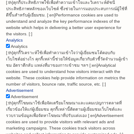
[:th]คุกกี้ประสิทธิภาพใช้เพื่อทำความเข้าใจและวิเคราะห์ดัชนี
ประสิทธิภาพหลักของเว็บไซต์ ซึ่งช่วยในการมอบประสบการณ์ผู้ใช้ที่
ดีขึ้นสำหรับผู้เยี่ยมชม. [:en]Performance cookies are used to
understand and analyze the key performance indexes of the
website which helps in delivering a better user experience for
the visitors. [:]
Analytics
Analytics
[:th]คุกกี้วิเคราะห์ใช้เพื่อทำความเข้าใจว่าผู้เยี่ยมชมโต้ตอบกับ
เว็บไซต์อย่างไร คุกกี้เหล่านี้ช่วยให้ข้อมูลเกี่ยวกับตัวชี้วัดจำนวนผู้เข้า
ชม อัตราตีกลับ แหล่งที่มาของการเข้าชม ฯลฯ [:en]Analytical
cookies are used to understand how visitors interact with the
website. These cookies help provide information on metrics the
number of visitors, bounce rate, traffic source, etc. [:]
Advertisement
Advertisement
[:th]คุกกี้โฆษณาใช้เพื่อจัดเตรียมโฆษณาและแคมเปญการตลาดที่
เกี่ยวข้องให้แก่ผู้เยี่ยมชม คุกกี้เหล่านี้ติดตามผู้เยี่ยมชมเว็บไซต์และ
รวบรวมข้อมูลเพื่อจัดหาโฆษณาที่ปรับแต่งเอง [:en]Advertisement
cookies are used to provide visitors with relevant ads and
marketing campaigns. These cookies track visitors across