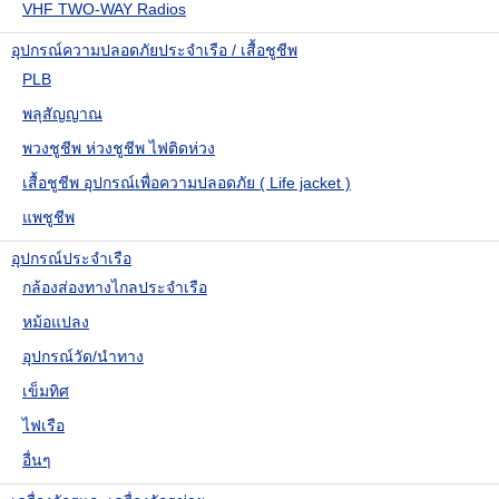
VHF TWO-WAY Radios
อุปกรณ์ความปลอดภัยประจำเรือ / เสื้อชูชีพ
PLB
พลุสัญญาณ
พวงชูชีพ ห่วงชูชีพ ไฟติดห่วง
เสื้อชูชีพ อุปกรณ์เพื่อความปลอดภัย ( Life jacket )
แพชูชีพ
อุปกรณ์ประจำเรือ
กล้องส่องทางไกลประจำเรือ
หม้อแปลง
อุปกรณ์วัด/นำทาง
เข็มทิศ
ไฟเรือ
อื่นๆ