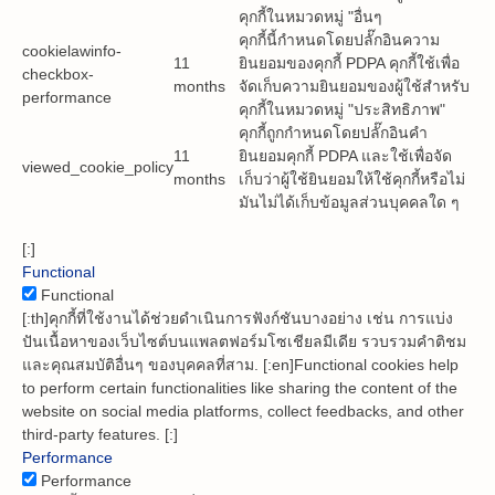
คุกกี้ในหมวดหมู่ "อื่นๆ
คุกกี้นี้กำหนดโดยปลั๊กอินความ
cookielawinfo-
11
ยินยอมของคุกกี้ PDPA คุกกี้ใช้เพื่อ
checkbox-
months
จัดเก็บความยินยอมของผู้ใช้สำหรับ
performance
คุกกี้ในหมวดหมู่ "ประสิทธิภาพ"
คุกกี้ถูกกำหนดโดยปลั๊กอินคำ
11
ยินยอมคุกกี้ PDPA และใช้เพื่อจัด
viewed_cookie_policy
months
เก็บว่าผู้ใช้ยินยอมให้ใช้คุกกี้หรือไม่
มันไม่ได้เก็บข้อมูลส่วนบุคคลใด ๆ
[:]
Functional
Functional
[:th]คุกกี้ที่ใช้งานได้ช่วยดำเนินการฟังก์ชันบางอย่าง เช่น การแบ่ง
ปันเนื้อหาของเว็บไซต์บนแพลตฟอร์มโซเชียลมีเดีย รวบรวมคำติชม
และคุณสมบัติอื่นๆ ของบุคคลที่สาม. [:en]Functional cookies help
to perform certain functionalities like sharing the content of the
website on social media platforms, collect feedbacks, and other
third-party features. [:]
Performance
Performance