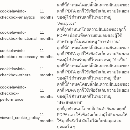
คุกกี้นี้กำหนดโดยปลั๊กอินความยินยอมของ
cookielawinfo-
11
คุกกี้ PDPA คุกกี้ใช้เพื่อจัดเก็บความยินยอม
checkbox-analytics
months
ของผู้ใช้สำหรับคุกกี้ในหมวดหมู่
"Analytics"
คุกกี้ถูกกำหนดโดยความยินยอมของคุกกี้
cookielawinfo-
11
PDPA เพื่อบันทึกความยินยอมของผู้ใช้
checkbox-functional
months
สำหรับคุกกี้ในหมวดหมู่ "การทำงาน"
คุกกี้นี้กำหนดโดยปลั๊กอินความยินยอมของ
cookielawinfo-
11
คุกกี้ PDPA คุกกี้ใช้เพื่อจัดเก็บความยินยอม
checkbox-necessary
months
ของผู้ใช้สำหรับคุกกี้ในหมวดหมู่ "จำเป็น"
คุกกี้นี้กำหนดโดยปลั๊กอินความยินยอมของ
cookielawinfo-
11
คุกกี้ PDPA คุกกี้ใช้เพื่อจัดเก็บความยินยอม
checkbox-others
months
ของผู้ใช้สำหรับคุกกี้ในหมวดหมู่ "อื่นๆ
คุกกี้นี้กำหนดโดยปลั๊กอินความยินยอมของ
cookielawinfo-
11
คุกกี้ PDPA คุกกี้ใช้เพื่อจัดเก็บความยินยอม
checkbox-
months
ของผู้ใช้สำหรับคุกกี้ในหมวดหมู่
performance
"ประสิทธิภาพ"
คุกกี้ถูกกำหนดโดยปลั๊กอินคำยินยอมคุกกี้
11
PDPA และใช้เพื่อจัดเก็บว่าผู้ใช้ยินยอมให้
viewed_cookie_policy
months
ใช้คุกกี้หรือไม่ มันไม่ได้เก็บข้อมูลส่วน
บุคคลใด ๆ