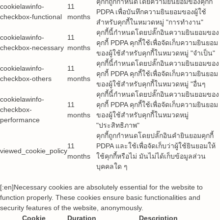
คุกกี้ถูกกำหนดโดยความยินยอมของคุกกี้
cookielawinfo-
11
PDPA เพื่อบันทึกความยินยอมของผู้ใช้
checkbox-functional
months
สำหรับคุกกี้ในหมวดหมู่ "การทำงาน"
คุกกี้นี้กำหนดโดยปลั๊กอินความยินยอมของ
cookielawinfo-
11
คุกกี้ PDPA คุกกี้ใช้เพื่อจัดเก็บความยินยอม
checkbox-necessary
months
ของผู้ใช้สำหรับคุกกี้ในหมวดหมู่ "จำเป็น"
คุกกี้นี้กำหนดโดยปลั๊กอินความยินยอมของ
cookielawinfo-
11
คุกกี้ PDPA คุกกี้ใช้เพื่อจัดเก็บความยินยอม
checkbox-others
months
ของผู้ใช้สำหรับคุกกี้ในหมวดหมู่ "อื่นๆ
คุกกี้นี้กำหนดโดยปลั๊กอินความยินยอมของ
cookielawinfo-
11
คุกกี้ PDPA คุกกี้ใช้เพื่อจัดเก็บความยินยอม
checkbox-
months
ของผู้ใช้สำหรับคุกกี้ในหมวดหมู่
performance
"ประสิทธิภาพ"
คุกกี้ถูกกำหนดโดยปลั๊กอินคำยินยอมคุกกี้
11
PDPA และใช้เพื่อจัดเก็บว่าผู้ใช้ยินยอมให้
viewed_cookie_policy
months
ใช้คุกกี้หรือไม่ มันไม่ได้เก็บข้อมูลส่วน
บุคคลใด ๆ
[:en]Necessary cookies are absolutely essential for the website to
function properly. These cookies ensure basic functionalities and
security features of the website, anonymously.
Cookie
Duration
Description