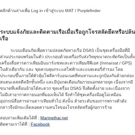
คลิกด้านล่างเพื่อ Log in เข้าสู่ระบบ MAT / Purplefinder
ระบบแจ้งภัยและติดตามเรือเมื่อเรือถูกโจรสลัดยึดหรือปล้น
เรือ
ระบบเตือนภัยเพื่อความปลอดภัยทางเรือ DSAS เป็นชุดเครื่องมือที่มี
ส่วนประกอบพร้อมในตัว ประกอบด้วยเครื่องรับส่งวิทยุขนาดกะทัดรัดเป็นทั้ง
เครื่องสื่อสารดาวเทียมอินมาร์แซทและดาวเทียมจีพีเอส (Inmarsat / GPS)
ในตัวเดียวกัน และ ชุดควบคุมกระแสไฟฟ้าและแบตเตอรี่สำรอง โดย
ประกอบขึ้นภายใต้ตัวหุ้มโพลีคาร์บอนเนตที่ทนทานและถูกป้องกันด้วยกล่อง
สแตนเลสสตีลอีกชั้นหนึ่ง และมีปุ่มกดเตือนภัยภายนอกหลายจุด เนื่องจากมี
ขนาดที่เคลื่อนย้ายได้สะดวก ชุดเครื่อง DSAS จึงติดตั้งง่าย และเนื่องจาก
ไม่มีเสาอากาศภายนอกที่มองเห็นได้ จึงทำให้ชุดเครื่องมือดูไม่เหมือน
อุปกรณ์สื่อสารผ่านดาวเทียมทั่วไป ดังนั้น ด้วยระดับของการพรางตัวดัง
กล่าวจึงมักจะเล็ดลอดความสนใจของโจรสลัดหรือผู้ก่อการร้าย
สอบถามเพิ่มเติมได้ที่ :
Marinethai.net
ติดตามเราได้ที่ :
Facebook