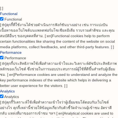
[:]
Functional
Functional
[:th]คุกกี้ที่ใช้งานได้ช่วยดำเนินการฟังก์ชันบางอย่าง เช่น การแบ่งปัน
เนื้อหาของเว็บไซต์บนแพลตฟอร์มโซเชียลมีเดีย รวบรวมคำติชม และคุณ
สมบัติอื่นๆ ของบุคคลที่สาม. [:en]Functional cookies help to perform
certain functionalities like sharing the content of the website on social
media platforms, collect feedbacks, and other third-party features. [:]
Performance
Performance
[:th]คุกกี้ประสิทธิภาพใช้เพื่อทำความเข้าใจและวิเคราะห์ดัชนีประสิทธิภาพ
หลักของเว็บไซต์ ซึ่งช่วยในการมอบประสบการณ์ผู้ใช้ที่ดีขึ้นสำหรับผู้เยี่ยม
ชม. [:en]Performance cookies are used to understand and analyze the
key performance indexes of the website which helps in delivering a
better user experience for the visitors. [:]
Analytics
Analytics
[:th]คุกกี้วิเคราะห์ใช้เพื่อทำความเข้าใจว่าผู้เยี่ยมชมโต้ตอบกับเว็บไซต์
อย่างไร คุกกี้เหล่านี้ช่วยให้ข้อมูลเกี่ยวกับตัวชี้วัดจำนวนผู้เข้าชม อัตราตี
กลับ แหล่งที่มาของการเข้าชม ฯลฯ [:en]Analytical cookies are used to