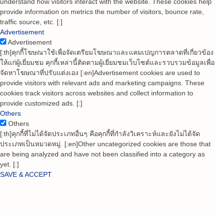
understand how visitors interact with the website. These cookies help
provide information on metrics the number of visitors, bounce rate,
traffic source, etc. [:]
Advertisement
Advertisement
[:th]คุกกี้โฆษณาใช้เพื่อจัดเตรียมโฆษณาและแคมเปญการตลาดที่เกี่ยวข้อง
ให้แก่ผู้เยี่ยมชม คุกกี้เหล่านี้ติดตามผู้เยี่ยมชมเว็บไซต์และรวบรวมข้อมูลเพื่อ
จัดหาโฆษณาที่ปรับแต่งเอง [:en]Advertisement cookies are used to
provide visitors with relevant ads and marketing campaigns. These
cookies track visitors across websites and collect information to
provide customized ads. [:]
Others
Others
[:th]คุกกี้ที่ไม่ได้จัดประเภทอื่นๆ คือคุกกี้ที่กำลังวิเคราะห์และยังไม่ได้จัด
ประเภทเป็นหมวดหมู่. [:en]Other uncategorized cookies are those that
are being analyzed and have not been classified into a category as
yet. [:]
SAVE & ACCEPT