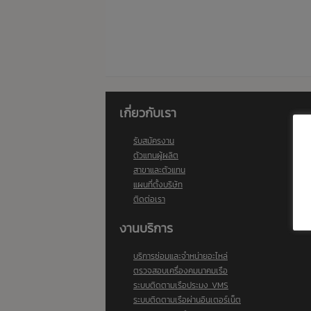
เกี่ยวกับเรา
รับสมัครงาน
ตัวแทนผู้ผลิต
สาขาและตัวแทน
แผนที่ตั้งบริษัท
ติดต่อเรา
งานบริการ
บริการซ่อมและจำหน่ายอะไหล่
ตรวจสอบเครื่องคมนาคมเรือ
ระบบติดตามเรือประมง VMS
ระบบติดตามเรือผ่านอินเตอร์เน็ต