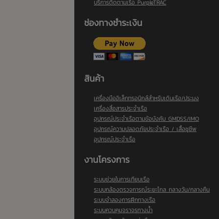
บริการติดตามเรือ PurpleTRAC
ช่องทางชำระเงิน
สินค้า
เครื่องมืออิเล็กทรอนิกส์สำหรับเดินเรือ/ประมง
เครื่องสื่อสารประจำเรือ
อุปกรณ์ประจำเรือตามข้อบังคับ GMDSS/IMO
อุปกรณ์ความปลอดภัยประจำเรือ / เสื้อชูชีพ
อุปกรณ์ประจำเรือ
งานโครงการ
ระบบช่วยในการเทียบเรือ
ระบบกล้องตรวจการณ์ระยะไกล กลางวัน/กลางคืน
ระบบจำลองการฝึกทางเรือ
ระบบควบคุมจราจรทางน้ำ