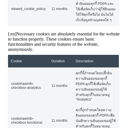
คำยินยอมคุกกี้ PDPA และ
viewed_cookie_policy
11 months
ใช้เพื่อจัดเก็บว่าผู้ใช้ยินยอม
ให้ใช้คุกกี้หรือไม่ มันไม่ได้
เก็บข้อมูลส่วนบุคคลใด ๆ
[:en]Necessary cookies are absolutely essential for the website
to function properly. These cookies ensure basic
functionalities and security features of the website,
anonymously.
Cookie
Duration
Description
คุกกี้นี้กำหนดโดยปลั๊กอิน
ความยินยอมของคุกกี้
cookielawinfo-
PDPA คุกกี้ใช้เพื่อจัดเก็บ
11 months
checkbox-analytics
ความยินยอมของผู้ใช้
สำหรับคุกกี้ในหมวดหมู่
"Analytics"
คุกกี้ถูกกำหนดโดยความ
ยินยอมของคุกกี้ PDPA เพื่อ
cookielawinfo-
11 months
บันทึกความยินยอมของผู้ใช้
checkbox-functional
สำหรับคุกกี้ในหมวดหมู่