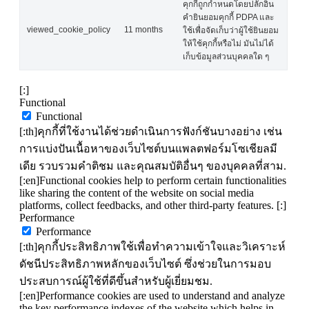
คุกกี้ถูกกำหนดโดยปลั๊กอิน
คำยินยอมคุกกี้ PDPA และ
viewed_cookie_policy
11 months
ใช้เพื่อจัดเก็บว่าผู้ใช้ยินยอม
ให้ใช้คุกกี้หรือไม่ มันไม่ได้
เก็บข้อมูลส่วนบุคคลใด ๆ
[:]
Functional
Functional
[:th]คุกกี้ที่ใช้งานได้ช่วยดำเนินการฟังก์ชันบางอย่าง เช่น
การแบ่งปันเนื้อหาของเว็บไซต์บนแพลตฟอร์มโซเชียลมี
เดีย รวบรวมคำติชม และคุณสมบัติอื่นๆ ของบุคคลที่สาม.
[:en]Functional cookies help to perform certain functionalities
like sharing the content of the website on social media
platforms, collect feedbacks, and other third-party features. [:]
Performance
Performance
[:th]คุกกี้ประสิทธิภาพใช้เพื่อทำความเข้าใจและวิเคราะห์
ดัชนีประสิทธิภาพหลักของเว็บไซต์ ซึ่งช่วยในการมอบ
ประสบการณ์ผู้ใช้ที่ดีขึ้นสำหรับผู้เยี่ยมชม.
[:en]Performance cookies are used to understand and analyze
the key performance indexes of the website which helps in