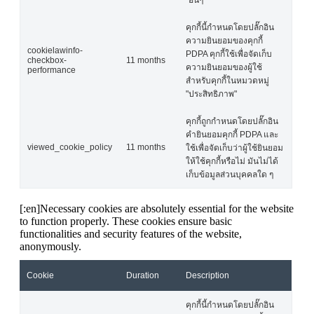
"อื่นๆ
คุกกี้นี้กำหนดโดยปลั๊กอิน
ความยินยอมของคุกกี้
cookielawinfo-
PDPA คุกกี้ใช้เพื่อจัดเก็บ
checkbox-
11 months
ความยินยอมของผู้ใช้
performance
สำหรับคุกกี้ในหมวดหมู่
"ประสิทธิภาพ"
คุกกี้ถูกกำหนดโดยปลั๊กอิน
คำยินยอมคุกกี้ PDPA และ
viewed_cookie_policy
11 months
ใช้เพื่อจัดเก็บว่าผู้ใช้ยินยอม
ให้ใช้คุกกี้หรือไม่ มันไม่ได้
เก็บข้อมูลส่วนบุคคลใด ๆ
[:en]Necessary cookies are absolutely essential for the website
to function properly. These cookies ensure basic
functionalities and security features of the website,
anonymously.
Cookie
Duration
Description
คุกกี้นี้กำหนดโดยปลั๊กอิน