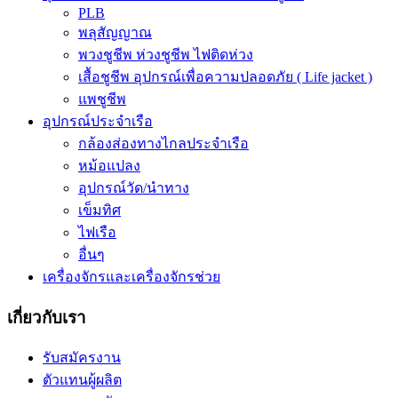
PLB
พลุสัญญาณ
พวงชูชีพ ห่วงชูชีพ ไฟติดห่วง
เสื้อชูชีพ อุปกรณ์เพื่อความปลอดภัย ( Life jacket )
แพชูชีพ
อุปกรณ์ประจำเรือ
กล้องส่องทางไกลประจำเรือ
หม้อแปลง
อุปกรณ์วัด/นำทาง
เข็มทิศ
ไฟเรือ
อื่นๆ
เครื่องจักรและเครื่องจักรช่วย
เกี่ยวกับเรา
รับสมัครงาน
ตัวแทนผู้ผลิต