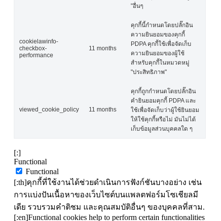
"อื่นๆ
คุกกี้นี้กำหนดโดยปลั๊กอิน
ความยินยอมของคุกกี้
cookielawinfo-
PDPA คุกกี้ใช้เพื่อจัดเก็บ
checkbox-
11 months
ความยินยอมของผู้ใช้
performance
สำหรับคุกกี้ในหมวดหมู่
"ประสิทธิภาพ"
คุกกี้ถูกกำหนดโดยปลั๊กอิน
คำยินยอมคุกกี้ PDPA และ
viewed_cookie_policy
11 months
ใช้เพื่อจัดเก็บว่าผู้ใช้ยินยอม
ให้ใช้คุกกี้หรือไม่ มันไม่ได้
เก็บข้อมูลส่วนบุคคลใด ๆ
[:]
Functional
Functional
[:th]คุกกี้ที่ใช้งานได้ช่วยดำเนินการฟังก์ชันบางอย่าง เช่น
การแบ่งปันเนื้อหาของเว็บไซต์บนแพลตฟอร์มโซเชียลมี
เดีย รวบรวมคำติชม และคุณสมบัติอื่นๆ ของบุคคลที่สาม.
[:en]Functional cookies help to perform certain functionalities