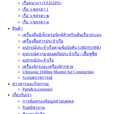
เรือธนาภา (TANAPA)
เรือ ว.ชลรดา 1
เรือ ว.ชลรดา ๒
เรือ ว.ชลรดา ๓
สินค้า
เครื่องมืออิเล็กทรอนิกส์สำหรับเดินเรือ/ประมง
เครื่องสื่อสารประจำเรือ
อุปกรณ์ประจำเรือตามข้อบังคับ GMDSS/IMO
อุปกรณ์ความปลอดภัยประจำเรือ / เสื้อชูชีพ
อุปกรณ์ประจำเรือ
เครื่องจักรและเครื่องจักรช่วย
Ultrasonic Drilling Monitor for Construction
ระบบตรวจการณ์
ข่าวสารและกิจกรรม
Parts&Accessories
เกี่ยวกับเรา
การคุ้มครองข้อมูลส่วนบุคคล
รับสมัครงาน
ตัวแทนผู้ผลิต