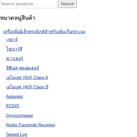
Search
Search
for:
หมวดหมู่สินค้า
เครื่องมืออิเล็กทรอนิกส์สำหรับเดินเรือ/ประมง
เรดาร์
โซนาร์สี
ซาวเดอร์
จีพีเอส พลอตเตอร์
เอไอเอส (AIS) Class A
เอไอเอส (AIS) Class B
Autopilot
ECDIS
Gyrocompass
Radio Facsimile Receiver
Speed Log