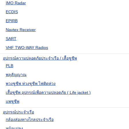
IMO Radar
ECDIS
EPIRB
Navtex Receiver
SART
VHF TWO-WAY Radios
อุปกรณ์ความปลอดภัยประจำเรือ / เสื้อชูชีพ
PLB
พลุสัญญาณ
พวงชูชีพ ห่วงชูชีพ ไฟติดห่วง
เสื้อชูชีพ อุปกรณ์เพื่อความปลอดภัย ( Life jacket )
แพชูชีพ
อุปกรณ์ประจำเรือ
กล้องส่องทางไกลประจำเรือ
หม้อแปลง