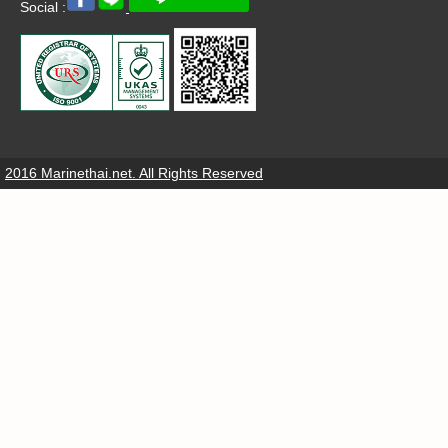
Social :
2016 Marinethai.net. All Rights Reserved