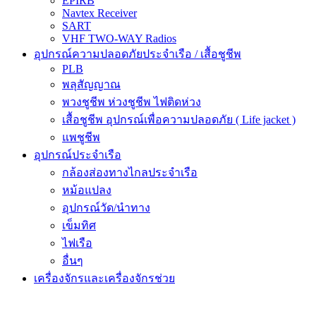
EPIRB
Navtex Receiver
SART
VHF TWO-WAY Radios
อุปกรณ์ความปลอดภัยประจำเรือ / เสื้อชูชีพ
PLB
พลุสัญญาณ
พวงชูชีพ ห่วงชูชีพ ไฟติดห่วง
เสื้อชูชีพ อุปกรณ์เพื่อความปลอดภัย ( Life jacket )
แพชูชีพ
อุปกรณ์ประจำเรือ
กล้องส่องทางไกลประจำเรือ
หม้อแปลง
อุปกรณ์วัด/นำทาง
เข็มทิศ
ไฟเรือ
อื่นๆ
เครื่องจักรและเครื่องจักรช่วย