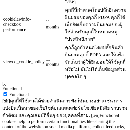
"อื่นๆ
คุกกี้นี้กำหนดโดยปลั๊กอินความ
ยินยอมของคุกกี้ PDPA คุกกี้ใช้
cookielawinfo-
11
checkbox-
เพื่อจัดเก็บความยินยอมของผู้
months
performance
ใช้สำหรับคุกกี้ในหมวดหมู่
"ประสิทธิภาพ"
คุกกี้ถูกกำหนดโดยปลั๊กอินคำ
ยินยอมคุกกี้ PDPA และใช้เพื่อ
11
viewed_cookie_policy
จัดเก็บว่าผู้ใช้ยินยอมให้ใช้คุกกี้
months
หรือไม่ มันไม่ได้เก็บข้อมูลส่วน
บุคคลใด ๆ
[:]
Functional
Functional
[:th]คุกกี้ที่ใช้งานได้ช่วยดำเนินการฟังก์ชันบางอย่าง เช่น การ
แบ่งปันเนื้อหาของเว็บไซต์บนแพลตฟอร์มโซเชียลมีเดีย รวบรวม
คำติชม และคุณสมบัติอื่นๆ ของบุคคลที่สาม. [:en]Functional
cookies help to perform certain functionalities like sharing the
content of the website on social media platforms, collect feedbacks,