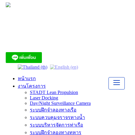
Skip
to
content
บริษัท เอ. แอนด์ มารีน (ไทย)
จำกัด
หน้าแรก
งานโครงการ
STADT Lean Propulsion
Laser Docking
Day/Night Surveillance Camera
ระบบฝึกจำลองทางเรือ
ระบบควบคุมจราจรทางน้ำ
ระบบบริหารจัดการท่าเรือ
ระบบฝึกจำลองทางทหาร