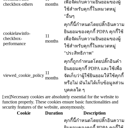
เพื่อจัดเก็บความยินยอมของผู้
checkbox-others
months
ใช้สำหรับคุกกี้ในหมวดหมู่
"อื่นๆ
คุกกี้นี้กำหนดโดยปลั๊กอินความ
ยินยอมของคุกกี้ PDPA คุกกี้ใช้
cookielawinfo-
11
checkbox-
เพื่อจัดเก็บความยินยอมของผู้
months
performance
ใช้สำหรับคุกกี้ในหมวดหมู่
"ประสิทธิภาพ"
คุกกี้ถูกกำหนดโดยปลั๊กอินคำ
ยินยอมคุกกี้ PDPA และใช้เพื่อ
11
viewed_cookie_policy
จัดเก็บว่าผู้ใช้ยินยอมให้ใช้คุกกี้
months
หรือไม่ มันไม่ได้เก็บข้อมูลส่วน
บุคคลใด ๆ
[:en]Necessary cookies are absolutely essential for the website to
function properly. These cookies ensure basic functionalities and
security features of the website, anonymously.
Cookie
Duration
Description
คุกกี้นี้กำหนดโดยปลั๊กอินความ
ยินยอมของคุกกี้ PDPA คุกกี้ใช้