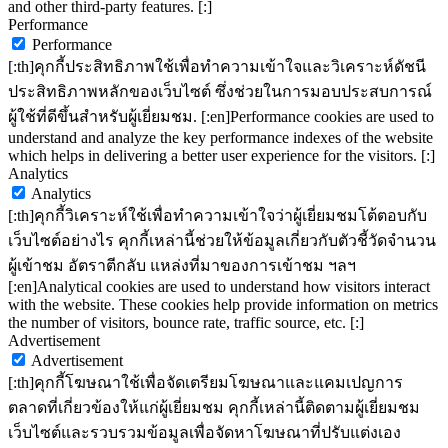
and other third-party features. [:]
Performance
Performance
[:th]คุกกี้ประสิทธิภาพใช้เพื่อทำความเข้าใจและวิเคราะห์ดัชนี
ประสิทธิภาพหลักของเว็บไซต์ ซึ่งช่วยในการมอบประสบการณ์
ผู้ใช้ที่ดีขึ้นสำหรับผู้เยี่ยมชม. [:en]Performance cookies are used to
understand and analyze the key performance indexes of the website
which helps in delivering a better user experience for the visitors. [:]
Analytics
Analytics
[:th]คุกกี้วิเคราะห์ใช้เพื่อทำความเข้าใจว่าผู้เยี่ยมชมโต้ตอบกับ
เว็บไซต์อย่างไร คุกกี้เหล่านี้ช่วยให้ข้อมูลเกี่ยวกับตัวชี้วัดจำนวน
ผู้เข้าชม อัตราตีกลับ แหล่งที่มาของการเข้าชม ฯลฯ
[:en]Analytical cookies are used to understand how visitors interact
with the website. These cookies help provide information on metrics
the number of visitors, bounce rate, traffic source, etc. [:]
Advertisement
Advertisement
[:th]คุกกี้โฆษณาใช้เพื่อจัดเตรียมโฆษณาและแคมเปญการ
ตลาดที่เกี่ยวข้องให้แก่ผู้เยี่ยมชม คุกกี้เหล่านี้ติดตามผู้เยี่ยมชม
เว็บไซต์และรวบรวมข้อมูลเพื่อจัดหาโฆษณาที่ปรับแต่งเอง