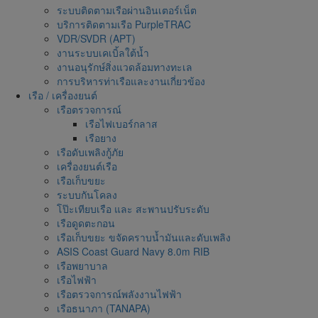
ระบบติดตามเรือผ่านอินเตอร์เน็ต
บริการติดตามเรือ PurpleTRAC
VDR/SVDR (APT)
งานระบบเคเบิ้ลใต้น้ำ
งานอนุรักษ์สิ่งแวดล้อมทางทะเล
การบริหารท่าเรือและงานเกี่ยวข้อง
เรือ / เครื่องยนต์
เรือตรวจการณ์
เรือไฟเบอร์กลาส
เรือยาง
เรือดับเพลิงกู้ภัย
เครื่องยนต์เรือ
เรือเก็บขยะ
ระบบกันโคลง
โป๊ะเทียบเรือ และ สะพานปรับระดับ
เรือดูดตะกอน
เรือเก็บขยะ ขจัดคราบน้ำมันและดับเพลิง
ASIS Coast Guard Navy 8.0m RIB
เรือพยาบาล
เรือไฟฟ้า
เรือตรวจการณ์พลังงานไฟฟ้า
เรือธนาภา (TANAPA)