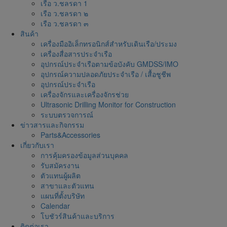
เรือ ว.ชลรดา 1
เรือ ว.ชลรดา ๒
เรือ ว.ชลรดา ๓
สินค้า
เครื่องมืออิเล็กทรอนิกส์สำหรับเดินเรือ/ประมง
เครื่องสื่อสารประจำเรือ
อุปกรณ์ประจำเรือตามข้อบังคับ GMDSS/IMO
อุปกรณ์ความปลอดภัยประจำเรือ / เสื้อชูชีพ
อุปกรณ์ประจำเรือ
เครื่องจักรและเครื่องจักรช่วย
Ultrasonic Drilling Monitor for Construction
ระบบตรวจการณ์
ข่าวสารและกิจกรรม
Parts&Accessories
เกี่ยวกับเรา
การคุ้มครองข้อมูลส่วนบุคคล
รับสมัครงาน
ตัวแทนผู้ผลิต
สาขาและตัวแทน
แผนที่ตั้งบริษัท
Calendar
โบชัวร์สินค้าและบริการ
ติดต่อเรา