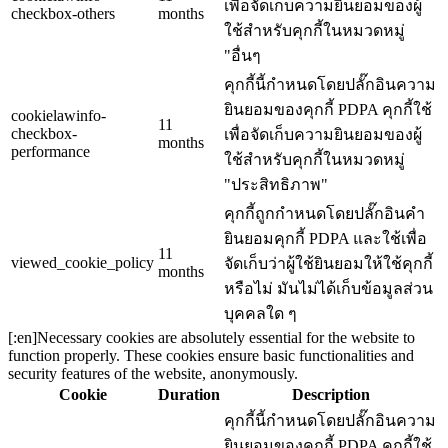
เพื่อจัดเก็บความยินยอมของผู้
checkbox-others
months
ใช้สำหรับคุกกี้ในหมวดหมู่
"อื่นๆ
คุกกี้นี้กำหนดโดยปลั๊กอินความ
ยินยอมของคุกกี้ PDPA คุกกี้ใช้
cookielawinfo-
11
checkbox-
เพื่อจัดเก็บความยินยอมของผู้
months
performance
ใช้สำหรับคุกกี้ในหมวดหมู่
"ประสิทธิภาพ"
คุกกี้ถูกกำหนดโดยปลั๊กอินคำ
ยินยอมคุกกี้ PDPA และใช้เพื่อ
11
viewed_cookie_policy
จัดเก็บว่าผู้ใช้ยินยอมให้ใช้คุกกี้
months
หรือไม่ มันไม่ได้เก็บข้อมูลส่วน
บุคคลใด ๆ
[:en]Necessary cookies are absolutely essential for the website to
function properly. These cookies ensure basic functionalities and
security features of the website, anonymously.
Cookie
Duration
Description
คุกกี้นี้กำหนดโดยปลั๊กอินความ
ยินยอมของคุกกี้ PDPA คุกกี้ใช้