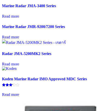
Marine Radar JMA-3400 Series
Read more
Marine Radar JMR-9200/7200 Series
Read more
Radar JMA-5200MK2 Series
Read more
Koden Marine Radar IMO Approved MDC Series
Rated
3.00
Read more
out of
5