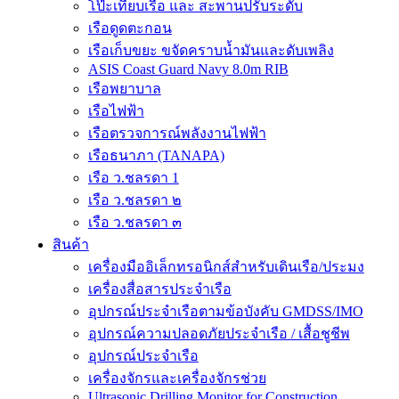
โป๊ะเทียบเรือ และ สะพานปรับระดับ
เรือดูดตะกอน
เรือเก็บขยะ ขจัดคราบน้ำมันและดับเพลิง
ASIS Coast Guard Navy 8.0m RIB
เรือพยาบาล
เรือไฟฟ้า
เรือตรวจการณ์พลังงานไฟฟ้า
เรือธนาภา (TANAPA)
เรือ ว.ชลรดา 1
เรือ ว.ชลรดา ๒
เรือ ว.ชลรดา ๓
สินค้า
เครื่องมืออิเล็กทรอนิกส์สำหรับเดินเรือ/ประมง
เครื่องสื่อสารประจำเรือ
อุปกรณ์ประจำเรือตามข้อบังคับ GMDSS/IMO
อุปกรณ์ความปลอดภัยประจำเรือ / เสื้อชูชีพ
อุปกรณ์ประจำเรือ
เครื่องจักรและเครื่องจักรช่วย
Ultrasonic Drilling Monitor for Construction