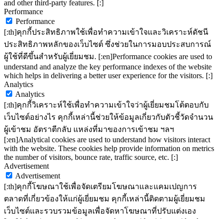
and other third-party features. [:]
Performance
Performance
[:th]คุกกี้ประสิทธิภาพใช้เพื่อทำความเข้าใจและวิเคราะห์ดัชนี
ประสิทธิภาพหลักของเว็บไซต์ ซึ่งช่วยในการมอบประสบการณ์
ผู้ใช้ที่ดีขึ้นสำหรับผู้เยี่ยมชม. [:en]Performance cookies are used to
understand and analyze the key performance indexes of the website
which helps in delivering a better user experience for the visitors. [:]
Analytics
Analytics
[:th]คุกกี้วิเคราะห์ใช้เพื่อทำความเข้าใจว่าผู้เยี่ยมชมโต้ตอบกับ
เว็บไซต์อย่างไร คุกกี้เหล่านี้ช่วยให้ข้อมูลเกี่ยวกับตัวชี้วัดจำนวน
ผู้เข้าชม อัตราตีกลับ แหล่งที่มาของการเข้าชม ฯลฯ
[:en]Analytical cookies are used to understand how visitors interact
with the website. These cookies help provide information on metrics
the number of visitors, bounce rate, traffic source, etc. [:]
Advertisement
Advertisement
[:th]คุกกี้โฆษณาใช้เพื่อจัดเตรียมโฆษณาและแคมเปญการ
ตลาดที่เกี่ยวข้องให้แก่ผู้เยี่ยมชม คุกกี้เหล่านี้ติดตามผู้เยี่ยมชม
เว็บไซต์และรวบรวมข้อมูลเพื่อจัดหาโฆษณาที่ปรับแต่งเอง