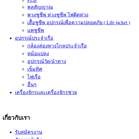
PLB
พลุสัญญาณ
พวงชูชีพ ห่วงชูชีพ ไฟติดห่วง
เสื้อชูชีพ อุปกรณ์เพื่อความปลอดภัย ( Life jacket )
แพชูชีพ
อุปกรณ์ประจำเรือ
กล้องส่องทางไกลประจำเรือ
หม้อแปลง
อุปกรณ์วัด/นำทาง
เข็มทิศ
ไฟเรือ
อื่นๆ
เครื่องจักรและเครื่องจักรช่วย
เกี่ยวกับเรา
รับสมัครงาน