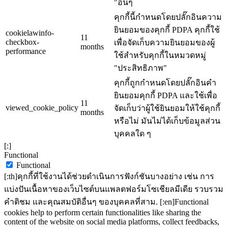
"อื่นๆ
คุกกี้นี้กำหนดโดยปลั๊กอินความ
ยินยอมของคุกกี้ PDPA คุกกี้ใช้
cookielawinfo-
11
checkbox-
เพื่อจัดเก็บความยินยอมของผู้
months
performance
ใช้สำหรับคุกกี้ในหมวดหมู่
"ประสิทธิภาพ"
คุกกี้ถูกกำหนดโดยปลั๊กอินคำ
ยินยอมคุกกี้ PDPA และใช้เพื่อ
11
viewed_cookie_policy
จัดเก็บว่าผู้ใช้ยินยอมให้ใช้คุกกี้
months
หรือไม่ มันไม่ได้เก็บข้อมูลส่วน
บุคคลใด ๆ
[:]
Functional
Functional
[:th]คุกกี้ที่ใช้งานได้ช่วยดำเนินการฟังก์ชันบางอย่าง เช่น การ
แบ่งปันเนื้อหาของเว็บไซต์บนแพลตฟอร์มโซเชียลมีเดีย รวบรวม
คำติชม และคุณสมบัติอื่นๆ ของบุคคลที่สาม. [:en]Functional
cookies help to perform certain functionalities like sharing the
content of the website on social media platforms, collect feedbacks,