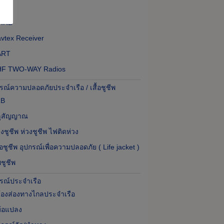
CDIS
PIRB
vtex Receiver
ART
HF TWO-WAY Radios
กรณ์ความปลอดภัยประจำเรือ / เสื้อชูชีพ
LB
ลุสัญญาณ
งชูชีพ ห่วงชูชีพ ไฟติดห่วง
ื้อชูชีพ อุปกรณ์เพื่อความปลอดภัย ( Life jacket )
ชูชีพ
กรณ์ประจำเรือ
้องส่องทางไกลประจำเรือ
้อแปลง