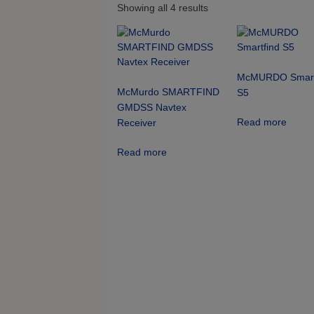
Showing all 4 results
McMURDO Smart
McMurdo SMARTFIND
S5
GMDSS Navtex
Read more
Receiver
Read more