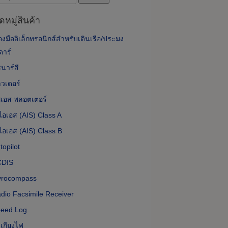
หมู่สินค้า
่องมืออิเล็กทรอนิกส์สำหรับเดินเรือ/ประมง
ดาร์
นาร์สี
วเดอร์
พีเอส พลอตเตอร์
ไอเอส (AIS) Class A
ไอเอส (AIS) Class B
topilot
CDIS
yrocompass
dio Facsimile Receiver
eed Log
เกียงไฟ