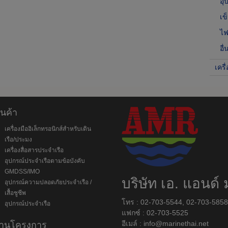
อุ
เข
ไฟ
อื่
เครื
ินค้า
เครื่องมืออิเล็กทรอนิกส์สำหรับเดิน
เรือ/ประมง
เครื่องสื่อสารประจำเรือ
อุปกรณ์ประจำเรือตามข้อบังคับ
GMDSS/IMO
บริษัท เอ. แอนด์ 
อุปกรณ์ความปลอดภัยประจำเรือ /
เสื้อชูชีพ
โทร : 02-703-5544, 02-703-585
อุปกรณ์ประจำเรือ
แฟกซ์ : 02-703-5525
อีเมล์ :
info@marinethai.net
านโครงการ