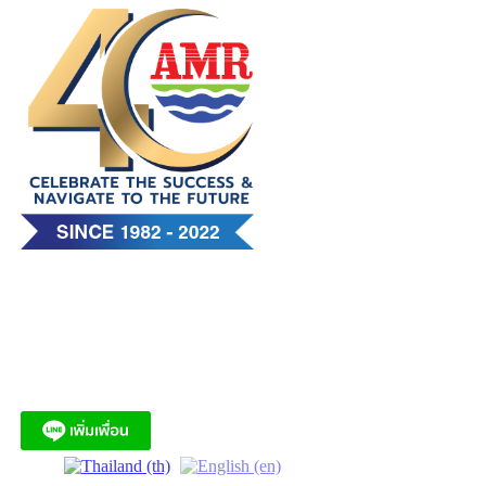
Skip
to
content
บริษัท เอ. แอนด์ มารีน (ไทย)
จำกัด