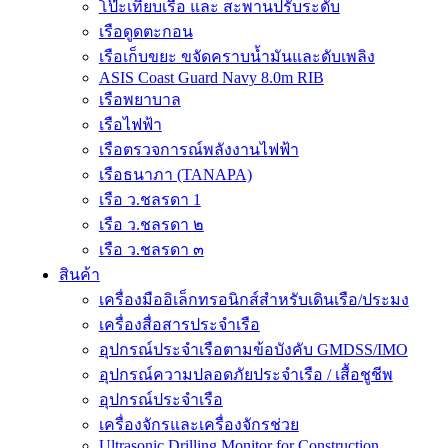
โป๊ะเทียบเรือ และ สะพานปรับระดับ
เรือดูดตะกอน
เรือเก็บขยะ ขจัดคราบน้ำมันและดับเพลิง
ASIS Coast Guard Navy 8.0m RIB
เรือพยาบาล
เรือไฟฟ้า
เรือตรวจการณ์พลังงานไฟฟ้า
เรือธนาภา (TANAPA)
เรือ ว.ชลรดา 1
เรือ ว.ชลรดา ๒
เรือ ว.ชลรดา ๓
สินค้า
เครื่องมืออิเล็กทรอนิกส์สำหรับเดินเรือ/ประมง
เครื่องสื่อสารประจำเรือ
อุปกรณ์ประจำเรือตามข้อบังคับ GMDSS/IMO
อุปกรณ์ความปลอดภัยประจำเรือ / เสื้อชูชีพ
อุปกรณ์ประจำเรือ
เครื่องจักรและเครื่องจักรช่วย
Ultrasonic Drilling Monitor for Construction