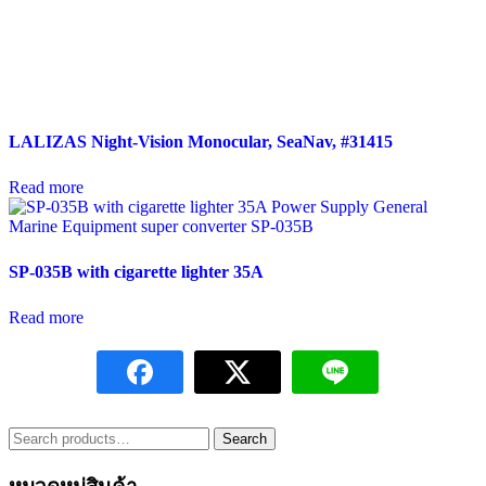
LALIZAS Night-Vision Monocular, SeaNav, #31415
Read more
SP-035B with cigarette lighter 35A
Read more
Search
Search
for: