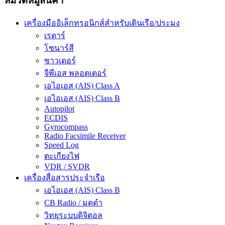
หมวดหมู่สินค้า
เครื่องมืออิเล็กทรอนิกส์สำหรับเดินเรือ/ประมง
เรดาร์
โซนาร์สี
ซาวเดอร์
จีพีเอส พลอตเตอร์
เอไอเอส (AIS) Class A
เอไอเอส (AIS) Class B
Autopilot
ECDIS
Gyrocompass
Radio Facsimile Receiver
Speed Log
ตะเกียงไฟ
VDR / SVDR
เครื่องสื่อสารประจำเรือ
เอไอเอส (AIS) Class B
CB Radio / มดดำ
วิทยุระบบดิจิตอล