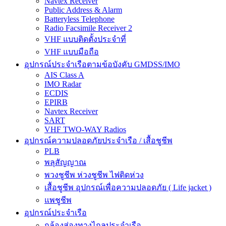
Navtex Receiver
Public Address & Alarm
Batteryless Telephone
Radio Facsimile Receiver 2
VHF แบบติดตั้งประจำที่
VHF แบบมือถือ
อุปกรณ์ประจำเรือตามข้อบังคับ GMDSS/IMO
AIS Class A
IMO Radar
ECDIS
EPIRB
Navtex Receiver
SART
VHF TWO-WAY Radios
อุปกรณ์ความปลอดภัยประจำเรือ / เสื้อชูชีพ
PLB
พลุสัญญาณ
พวงชูชีพ ห่วงชูชีพ ไฟติดห่วง
เสื้อชูชีพ อุปกรณ์เพื่อความปลอดภัย ( Life jacket )
แพชูชีพ
อุปกรณ์ประจำเรือ
กล้องส่องทางไกลประจำเรือ