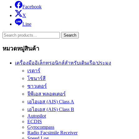
Facebook
X
Line
Search
Search
for:
หมวดหมู่สินค้า
เครื่องมืออิเล็กทรอนิกส์สำหรับเดินเรือ/ประมง
เรดาร์
โซนาร์สี
ซาวเดอร์
จีพีเอส พลอตเตอร์
เอไอเอส (AIS) Class A
เอไอเอส (AIS) Class B
Autopilot
ECDIS
Gyrocompass
Radio Facsimile Receiver
Speed Log