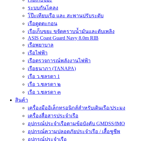
ระบบกันโคลง
โป๊ะเทียบเรือ และ สะพานปรับระดับ
เรือดูดตะกอน
เรือเก็บขยะ ขจัดคราบน้ำมันและดับเพลิง
ASIS Coast Guard Navy 8.0m RIB
เรือพยาบาล
เรือไฟฟ้า
เรือตรวจการณ์พลังงานไฟฟ้า
เรือธนาภา (TANAPA)
เรือ ว.ชลรดา 1
เรือ ว.ชลรดา ๒
เรือ ว.ชลรดา ๓
สินค้า
เครื่องมืออิเล็กทรอนิกส์สำหรับเดินเรือ/ประมง
เครื่องสื่อสารประจำเรือ
อุปกรณ์ประจำเรือตามข้อบังคับ GMDSS/IMO
อุปกรณ์ความปลอดภัยประจำเรือ / เสื้อชูชีพ
อุปกรณ์ประจำเรือ