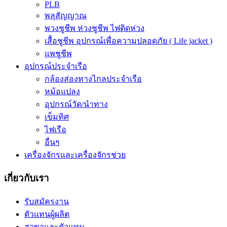
PLB
พลุสัญญาณ
พวงชูชีพ ห่วงชูชีพ ไฟติดห่วง
เสื้อชูชีพ อุปกรณ์เพื่อความปลอดภัย ( Life jacket )
แพชูชีพ
อุปกรณ์ประจำเรือ
กล้องส่องทางไกลประจำเรือ
หม้อแปลง
อุปกรณ์วัด/นำทาง
เข็มทิศ
ไฟเรือ
อื่นๆ
เครื่องจักรและเครื่องจักรช่วย
เกี่ยวกับเรา
รับสมัครงาน
ตัวแทนผู้ผลิต
สาขาและตัวแทน