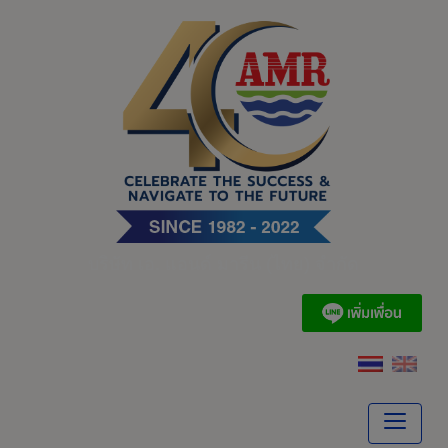
Skip
to
content
บริษัท เอ. แอนด์ มารีน (ไทย) จำกัด