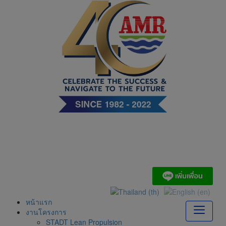
Skip
to
content
บริษัท เอ. แอนด์ มารีน
(ไทย) จำกัด
หน้าแรก
งานโครงการ
STADT Lean Propulsion