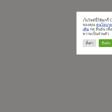
เว็บไซต์นี้ใช้คุกกี
ของคุณ
ดูนโยบายค
เติม
กด ยืนยัน เพ
ความเป็นส่วนตัว
ตั้งค่า
ยืนยัน