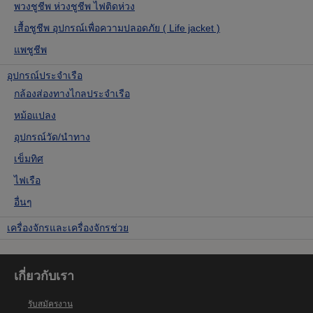
พวงชูชีพ ห่วงชูชีพ ไฟติดห่วง
เสื้อชูชีพ อุปกรณ์เพื่อความปลอดภัย ( Life jacket )
แพชูชีพ
อุปกรณ์ประจำเรือ
กล้องส่องทางไกลประจำเรือ
หม้อแปลง
อุปกรณ์วัด/นำทาง
เข็มทิศ
ไฟเรือ
อื่นๆ
เครื่องจักรและเครื่องจักรช่วย
เกี่ยวกับเรา
รับสมัครงาน