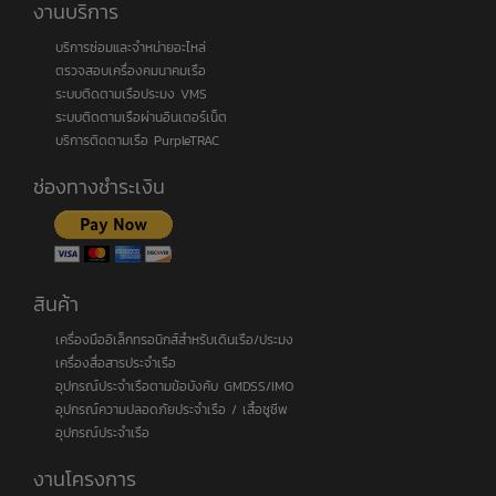
งานบริการ
บริการซ่อมและจำหน่ายอะไหล่
ตรวจสอบเครื่องคมนาคมเรือ
ระบบติดตามเรือประมง VMS
ระบบติดตามเรือผ่านอินเตอร์เน็ต
บริการติดตามเรือ PurpleTRAC
ช่องทางชำระเงิน
สินค้า
เครื่องมืออิเล็กทรอนิกส์สำหรับเดินเรือ/ประมง
เครื่องสื่อสารประจำเรือ
อุปกรณ์ประจำเรือตามข้อบังคับ GMDSS/IMO
อุปกรณ์ความปลอดภัยประจำเรือ / เสื้อชูชีพ
อุปกรณ์ประจำเรือ
งานโครงการ