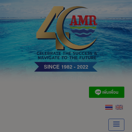
Skip
to
content
บริษัท เอ. แอนด์ มารีน (ไทย) จำกัด