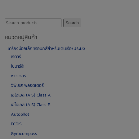
Search
Search
for:
หมวดหมู่สินค้า
เครื่องมืออิเล็กทรอนิกส์สำหรับเดินเรือ/ประมง
เรดาร์
โซนาร์สี
ซาวเดอร์
จีพีเอส พลอตเตอร์
เอไอเอส (AIS) Class A
เอไอเอส (AIS) Class B
Autopilot
ECDIS
Gyrocompass