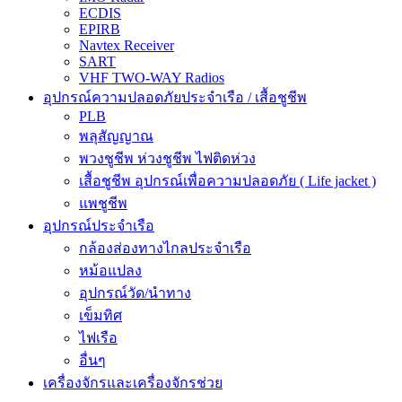
ECDIS
EPIRB
Navtex Receiver
SART
VHF TWO-WAY Radios
อุปกรณ์ความปลอดภัยประจำเรือ / เสื้อชูชีพ
PLB
พลุสัญญาณ
พวงชูชีพ ห่วงชูชีพ ไฟติดห่วง
เสื้อชูชีพ อุปกรณ์เพื่อความปลอดภัย ( Life jacket )
แพชูชีพ
อุปกรณ์ประจำเรือ
กล้องส่องทางไกลประจำเรือ
หม้อแปลง
อุปกรณ์วัด/นำทาง
เข็มทิศ
ไฟเรือ
อื่นๆ
เครื่องจักรและเครื่องจักรช่วย