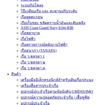
ระบบกันโคลง
โป๊ะเทียบเรือ และ สะพานปรับระดับ
เรือดูดตะกอน
เรือเก็บขยะ ขจัดคราบน้ำมันและดับเพลิง
ASIS Coast Guard Navy 8.0m RIB
เรือพยาบาล
เรือไฟฟ้า
เรือตรวจการณ์พลังงานไฟฟ้า
เรือธนาภา (TANAPA)
เรือ ว.ชลรดา 1
เรือ ว.ชลรดา ๒
เรือ ว.ชลรดา ๓
สินค้า
เครื่องมืออิเล็กทรอนิกส์สำหรับเดินเรือ/ประมง
เครื่องสื่อสารประจำเรือ
อุปกรณ์ประจำเรือตามข้อบังคับ GMDSS/IMO
อุปกรณ์ความปลอดภัยประจำเรือ / เสื้อชูชีพ
อุปกรณ์ประจำเรือ