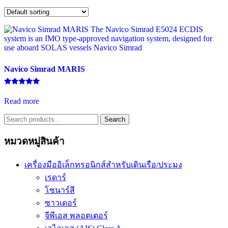
Navico Simrad MARIS
Rated
5.00
Read more
out of 5
Search
Search
for:
หมวดหมู่สินค้า
เครื่องมืออิเล็กทรอนิกส์สำหรับเดินเรือ/ประมง
เรดาร์
โซนาร์สี
ซาวเดอร์
จีพีเอส พลอตเตอร์