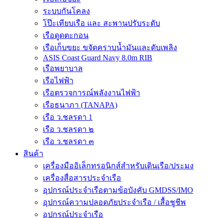
ระบบกันโคลง
โป๊ะเทียบเรือ และ สะพานปรับระดับ
เรือดูดตะกอน
เรือเก็บขยะ ขจัดคราบน้ำมันและดับเพลิง
ASIS Coast Guard Navy 8.0m RIB
เรือพยาบาล
เรือไฟฟ้า
เรือตรวจการณ์พลังงานไฟฟ้า
เรือธนาภา (TANAPA)
เรือ ว.ชลรดา 1
เรือ ว.ชลรดา ๒
เรือ ว.ชลรดา ๓
สินค้า
เครื่องมืออิเล็กทรอนิกส์สำหรับเดินเรือ/ประมง
เครื่องสื่อสารประจำเรือ
อุปกรณ์ประจำเรือตามข้อบังคับ GMDSS/IMO
อุปกรณ์ความปลอดภัยประจำเรือ / เสื้อชูชีพ
อุปกรณ์ประจำเรือ