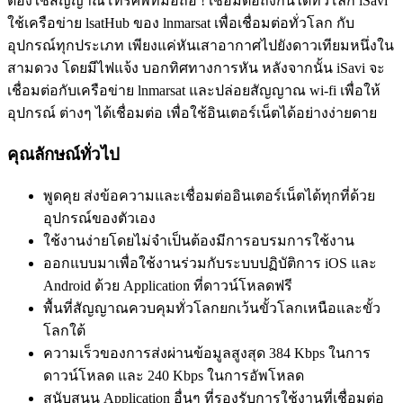
ต้องใช้สัญญาณโทรศัพท์มือถือ ! เชื่อมต่อถึงกันได้ทั่วโลก iSavi
ใช้เครือข่าย lsatHub ของ lnmarsat เพื่อเชื่อมต่อทั่วโลก กับ
อุปกรณ์ทุกประเภท เพียงแค่หันเสาอากาศไปยังดาวเทียมหนึ่งใน
สามดวง โดยมีไฟแจ้ง บอกทิศทางการหัน หลังจากนั้น iSavi จะ
เชื่อมต่อกับเครือข่าย lnmarsat และปล่อยสัญญาณ wi-fi เพื่อให้
อุปกรณ์ ต่างๆ ได้เชื่อมต่อ เพื่อใช้อินเตอร์เน็ตได้อย่างง่ายดาย
คุณลักษณ์ทั่วไป
พูดคุย ส่งข้อความและเชื่อมต่ออินเตอร์เน็ตได้ทุกที่ด้วย
อุปกรณ์ของตัวเอง
ใช้งานง่ายโดยไม่จำเป็นต้องมีการอบรมการใช้งาน
ออกแบบมาเพื่อใช้งานร่วมกับระบบปฏิบัติการ iOS และ
Android ด้วย Application ที่ดาวน์โหลดฟรี
พื้นที่สัญญาณควบคุมทั่วโลกยกเว้นขั้วโลกเหนือและขั้ว
โลกใต้
ความเร็วของการส่งผ่านข้อมูลสูงสุด 384 Kbps ในการ
ดาวน์โหลด และ 240 Kbps ในการอัพโหลด
สนับสนุน Application อื่นๆ ที่รองรับการใช้งานที่เชื่อมต่อ