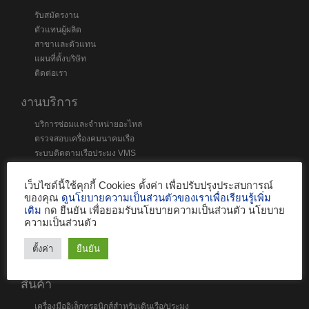
รับสมัครงาน
ตัวแทนผู้ผลิต
สาขาและตัวแทน
แผนที่ตั้งบริษัท
ติดต่อเรา
งานบริการ
บริการซ่อมและจำหน่ายอะไหล่
ตรวจสอบเครื่องคมนาคมเรือ
ระบบติดตามเรือประมง VMS
ระบบติดตามเรือผ่านอินเตอร์เน็ต
บริการติดตามเรือ PurpleTRAC
เว็บไซต์นี้ใช้คุกกี้ Cookies ตั้งค่า เพื่อปรับปรุงประสบการณ์
ของคุณ
ดูนโยบายความเป็นส่วนตัวของเราเพื่อเรียนรู้เพิ่ม
ช่องทางชำระเงิน
เติม
กด ยืนยัน เพื่อยอมรับนโยบายความเป็นส่วนตัว นโยบาย
ความเป็นส่วนตัว
ตั้งค่า
ยืนยัน
สินค้า
เครื่องมืออิเล็กทรอนิกส์สำหรับเดินเรือ/ประมง