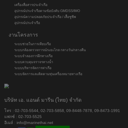
เครื่องสื่อสารประจำเรือ
อุปกรณ์ประจำเรือตามข้อบังคับ GMDSS/IMO
อุปกรณ์ความปลอดภัยประจำเรือ / เสื้อชูชีพ
อุปกรณ์ประจำเรือ
งานโครงการ
ระบบช่วยในการเทียบเรือ
ระบบกล้องตรวจการณ์ระยะไกล กลางวัน/กลางคืน
ระบบจำลองการฝึกทางเรือ
ระบบควบคุมจราจรทางน้ำ
ระบบบริหารจัดการท่าเรือ
ระบบจัดการและติดตามทุ่นเครื่องหมายทางเรือ
บริษัท เอ. แอนด์ มารีน (ไทย) จำกัด
โทร : 02-703-5544, 02-703-5858, 09-8448-7878, 09-8473-1991
แฟกซ์ : 02-703-5525
อีเมล์ :
info@marinethai.net