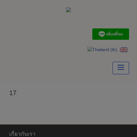
Skip
to
content
บริษัท เอ. แอนด์ มารีน (ไทย) จำกัด
17
เกี่ยวกับเรา