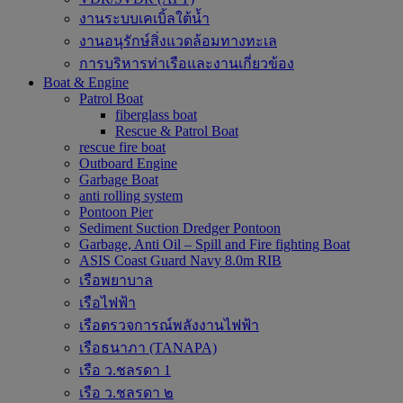
งานระบบเคเบิ้ลใต้น้ำ
งานอนุรักษ์สิ่งแวดล้อมทางทะเล
การบริหารท่าเรือและงานเกี่ยวข้อง
Boat & Engine
Patrol Boat
fiberglass boat
Rescue & Patrol Boat
rescue fire boat
Outboard Engine
Garbage Boat
anti rolling system
Pontoon Pier
Sediment Suction Dredger Pontoon
Garbage, Anti Oil – Spill and Fire fighting Boat
ASIS Coast Guard Navy 8.0m RIB
เรือพยาบาล
เรือไฟฟ้า
เรือตรวจการณ์พลังงานไฟฟ้า
เรือธนาภา (TANAPA)
เรือ ว.ชลรดา 1
เรือ ว.ชลรดา ๒