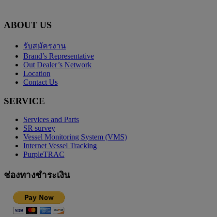
ABOUT US
รับสมัครงาน
Brand’s Representative
Out Dealer’s Network
Location
Contact Us
SERVICE
Services and Parts
SR survey
Vessel Monitoring System (VMS)
Internet Vessel Tracking
PurpleTRAC
ช่องทางชำระเงิน