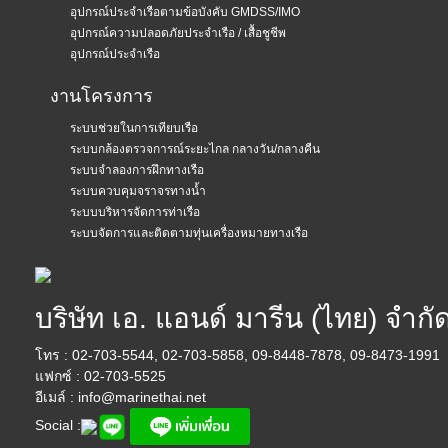
อุปกรณ์ประจำเรือตามข้อบังคับ GMDSS/IMO
อุปกรณ์ความปลอดภัยประจำเรือ / เสื้อชูชีพ
อุปกรณ์ประจำเรือ
งานโครงการ
ระบบช่วยในการเทียบเรือ
ระบบกล้องตรวจการณ์ระยะไกล กลางวัน/กลางคืน
ระบบจำลองการฝึกทางเรือ
ระบบควบคุมจราจรทางน้ำ
ระบบบริหารจัดการท่าเรือ
ระบบจัดการและติดตามทุ่นเครื่องหมายทางเรือ
บริษัท เอ. แอนด์ มารีน (ไทย) จำกั
โทร : 02-703-5544, 02-703-5858, 09-8448-7878, 09-8473-1991
แฟกซ์ : 02-703-5525
อีเมล์ :
info@marinethai.net
Social :