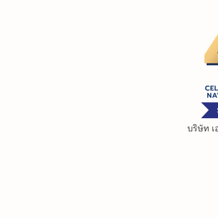
Skip
to
content
บริษัท 