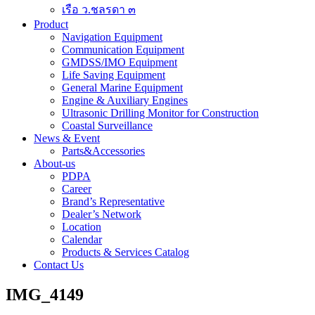
เรือ ว.ชลรดา ๓
Product
Navigation Equipment
Communication Equipment
GMDSS/IMO Equipment
Life Saving Equipment
General Marine Equipment
Engine & Auxiliary Engines
Ultrasonic Drilling Monitor for Construction
Coastal Surveillance
News & Event
Parts&Accessories
About-us
PDPA
Career
Brand’s Representative
Dealer’s Network
Location
Calendar
Products & Services Catalog
Contact Us
IMG_4149