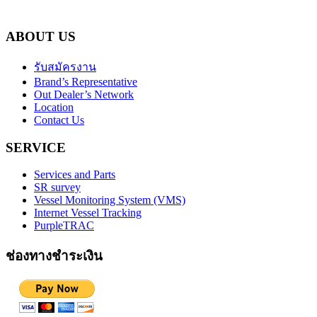
ABOUT US
รับสมัครงาน
Brand’s Representative
Out Dealer’s Network
Location
Contact Us
SERVICE
Services and Parts
SR survey
Vessel Monitoring System (VMS)
Internet Vessel Tracking
PurpleTRAC
ช่องทางชำระเงิน