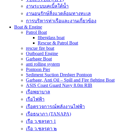
งานระบบเคเบิ้ลใต้น้ำ
งานอนุรักษ์สิ่งแวดล้อมทางทะเล
การบริหารท่าเรือและงานเกี่ยวข้อง
Boat & Engine
Patrol Boat
fiberglass boat
Rescue & Patrol Boat
rescue fire boat
Outboard Engine
Garbage Boat
anti rolling system
Pontoon Pier
Sediment Suction Dredger Pontoon
Garbage, Anti Oil – Spill and Fire fighting Boat
ASIS Coast Guard Navy 8.0m RIB
เรือพยาบาล
เรือไฟฟ้า
เรือตรวจการณ์พลังงานไฟฟ้า
เรือธนาภา (TANAPA)
เรือ ว.ชลรดา 1
เรือ ว.ชลรดา ๒