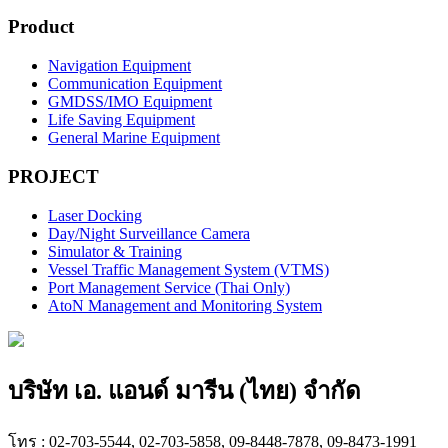
Product
Navigation Equipment
Communication Equipment
GMDSS/IMO Equipment
Life Saving Equipment
General Marine Equipment
PROJECT
Laser Docking
Day/Night Surveillance Camera
Simulator & Training
Vessel Traffic Management System (VTMS)
Port Management Service (Thai Only)
AtoN Management and Monitoring System
บริษัท เอ. แอนด์ มารีน (ไทย) จำกัด
โทร : 02-703-5544, 02-703-5858, 09-8448-7878, 09-8473-1991