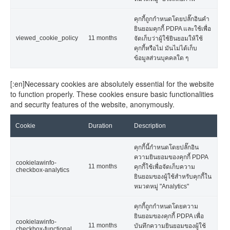
คุกกี้ถูกกำหนดโดยปลั๊กอินคำ
ยินยอมคุกกี้ PDPA และใช้เพื่อ
viewed_cookie_policy
11 months
จัดเก็บว่าผู้ใช้ยินยอมให้ใช้
คุกกี้หรือไม่ มันไม่ได้เก็บ
ข้อมูลส่วนบุคคลใด ๆ
[:en]Necessary cookies are absolutely essential for the website
to function properly. These cookies ensure basic functionalities
and security features of the website, anonymously.
Cookie
Duration
Description
คุกกี้นี้กำหนดโดยปลั๊กอิน
ความยินยอมของคุกกี้ PDPA
cookielawinfo-
11 months
คุกกี้ใช้เพื่อจัดเก็บความ
checkbox-analytics
ยินยอมของผู้ใช้สำหรับคุกกี้ใน
หมวดหมู่ "Analytics"
คุกกี้ถูกกำหนดโดยความ
ยินยอมของคุกกี้ PDPA เพื่อ
cookielawinfo-
11 months
บันทึกความยินยอมของผู้ใช้
checkbox-functional