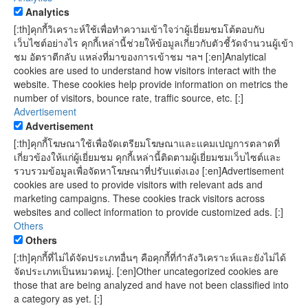
Analytics
[:th]คุกกี้วิเคราะห์ใช้เพื่อทำความเข้าใจว่าผู้เยี่ยมชมโต้ตอบกับ
เว็บไซต์อย่างไร คุกกี้เหล่านี้ช่วยให้ข้อมูลเกี่ยวกับตัวชี้วัดจำนวนผู้เข้า
ชม อัตราตีกลับ แหล่งที่มาของการเข้าชม ฯลฯ [:en]Analytical
cookies are used to understand how visitors interact with the
website. These cookies help provide information on metrics the
number of visitors, bounce rate, traffic source, etc. [:]
Advertisement
Advertisement
[:th]คุกกี้โฆษณาใช้เพื่อจัดเตรียมโฆษณาและแคมเปญการตลาดที่
เกี่ยวข้องให้แก่ผู้เยี่ยมชม คุกกี้เหล่านี้ติดตามผู้เยี่ยมชมเว็บไซต์และ
รวบรวมข้อมูลเพื่อจัดหาโฆษณาที่ปรับแต่งเอง [:en]Advertisement
cookies are used to provide visitors with relevant ads and
marketing campaigns. These cookies track visitors across
websites and collect information to provide customized ads. [:]
Others
Others
[:th]คุกกี้ที่ไม่ได้จัดประเภทอื่นๆ คือคุกกี้ที่กำลังวิเคราะห์และยังไม่ได้
จัดประเภทเป็นหมวดหมู่. [:en]Other uncategorized cookies are
those that are being analyzed and have not been classified into
a category as yet. [:]