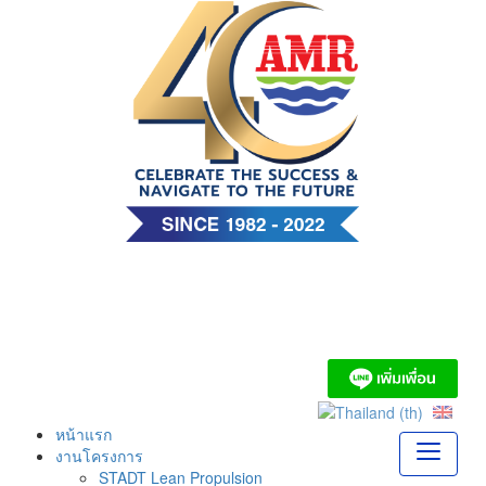
Skip
to
content
บริษัท เอ. แอนด์ มารีน
(ไทย) จำกัด
หน้าแรก
งานโครงการ
STADT Lean Propulsion