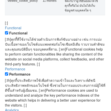
viewed_cookie_policy
11 months
จัดเก็บว่าผู้ใช้ยินยอมให้ใช้
คุกกี้หรือไม่ มันไม่ได้เก็บ
ข้อมูลส่วนบุคคลใด ๆ
[:]
Functional
Functional
[:th]คุกกี้ที่ใช้งานได้ช่วยดำเนินการฟังก์ชันบางอย่าง เช่น การแบ่ง
ปันเนื้อหาของเว็บไซต์บนแพลตฟอร์มโซเชียลมีเดีย รวบรวมคำติชม
และคุณสมบัติอื่นๆ ของบุคคลที่สาม. [:en]Functional cookies help
to perform certain functionalities like sharing the content of the
website on social media platforms, collect feedbacks, and other
third-party features. [:]
Performance
Performance
[:th]คุกกี้ประสิทธิภาพใช้เพื่อทำความเข้าใจและวิเคราะห์ดัชนี
ประสิทธิภาพหลักของเว็บไซต์ ซึ่งช่วยในการมอบประสบการณ์ผู้ใช้ที่
ดีขึ้นสำหรับผู้เยี่ยมชม. [:en]Performance cookies are used to
understand and analyze the key performance indexes of the
website which helps in delivering a better user experience for
the visitors. [:]
Analytics