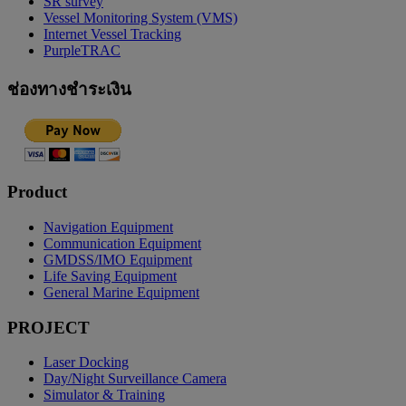
SR survey
Vessel Monitoring System (VMS)
Internet Vessel Tracking
PurpleTRAC
ช่องทางชำระเงิน
Product
Navigation Equipment
Communication Equipment
GMDSS/IMO Equipment
Life Saving Equipment
General Marine Equipment
PROJECT
Laser Docking
Day/Night Surveillance Camera
Simulator & Training