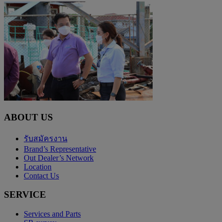
ABOUT US
รับสมัครงาน
Brand’s Representative
Out Dealer’s Network
Location
Contact Us
SERVICE
Services and Parts