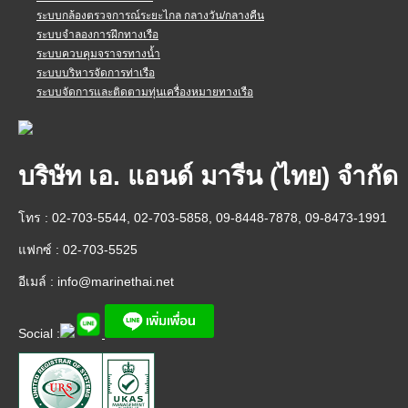
ระบบกล้องตรวจการณ์ระยะไกล กลางวัน/กลางคืน
ระบบจำลองการฝึกทางเรือ
ระบบควบคุมจราจรทางน้ำ
ระบบบริหารจัดการท่าเรือ
ระบบจัดการและติดตามทุ่นเครื่องหมายทางเรือ
บริษัท เอ. แอนด์ มารีน (ไทย) จำกัด
โทร : 02-703-5544, 02-703-5858, 09-8448-7878, 09-8473-1991
แฟกซ์ : 02-703-5525
อีเมล์ :
info@marinethai.net
Social :