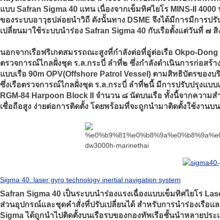
แบบ Safran Sigma 40 แทน เนื่องจากเข็มทิศไยโร MINS-II 4000 
ของระบบอาวุธปล่อยนำวิถี ดังนั้นทาง DSME จึงได้มีการมีการ
เปลี่ยนมาใช้ระบบนำร่อง Safran Sigma 40 กับเรือตั้งแต่วันที่ ๗
นอกจากเรือฟริเกตสมรรถณะสูงที่กำลังต่อที่อู่ต่อเรือ Okpo-Dong
ตรวจการณ์ไกลฝั่งชุด ร.ล.กระบี่ ลำที่๒ ซึ่งกำลังดำเนินการก่อสร้
แบบเรือ 90m OPV(Offshore Patrol Vessel) ตามสิทธิบัตรของบร
ซึ่งเรือตรวจการณ์ไกลฝั่งชุด ร.ล.กระบี่ ลำที่๒นี้ มีการปรับปรุงแบบ
RGM-84 Harpoon Block II จำนวน ๘ นัดบนเรือ ทั้งนี้จากความ
เชื่อถือสูง ง่ายต่อการติดตั้ง โดยพร้อมที่จะถูกนำมาติดตั้งใช้งา
Sigma 40: laser gyro technology inertial navigation system
Safran Sigma 40 เป็นระบบนำร่องแรงเฉื่องแบบเข็มทิศไยโร Lase
ส่วนอุปกรณ์และชุดคำสั่งที่ปรับเปลี่ยนได้ สำหรับการนำร่องเร
Sigma ได้ถูกนำไปติดตั้งบนเรือรบของกองทัพเรือชั้นนำหลายประเท