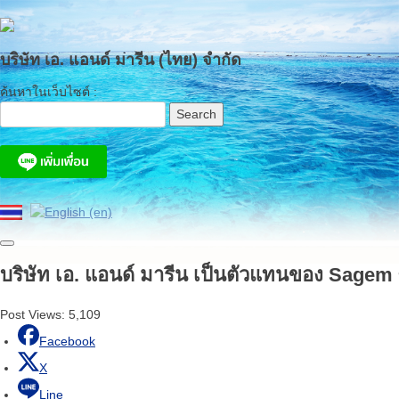
Skip
to
content
บริษัท เอ. แอนด์ มารีน (ไทย) จำกัด
ค้นหาในเว็บไซต์ :
บริษัท เอ. แอนด์ มารีน เป็นตัวแทนของ Sagem ซึ
Post Views:
5,109
Facebook
X
Line