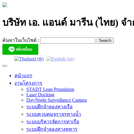
Skip
to
content
บริษัท เอ. แอนด์ มารีน (ไทย) จำ
ค้นหาในเว็บไซต์ :
หน้าแรก
งานโครงการ
STADT Lean Propulsion
Laser Docking
Day/Night Surveillance Camera
ระบบฝึกจำลองทางเรือ
ระบบควบคุมจราจรทางน้ำ
ระบบบริหารจัดการท่าเรือ
ระบบฝึกจำลองทางทหาร