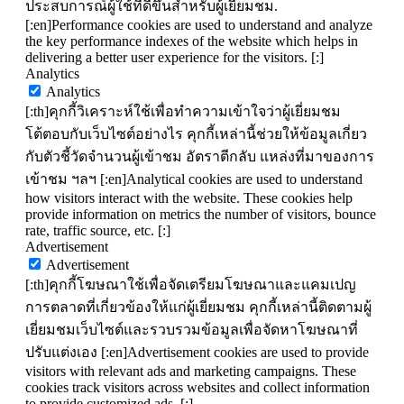
ประสบการณ์ผู้ใช้ที่ดีขึ้นสำหรับผู้เยี่ยมชม.
[:en]Performance cookies are used to understand and analyze
the key performance indexes of the website which helps in
delivering a better user experience for the visitors. [:]
Analytics
Analytics
[:th]คุกกี้วิเคราะห์ใช้เพื่อทำความเข้าใจว่าผู้เยี่ยมชม
โต้ตอบกับเว็บไซต์อย่างไร คุกกี้เหล่านี้ช่วยให้ข้อมูลเกี่ยว
กับตัวชี้วัดจำนวนผู้เข้าชม อัตราตีกลับ แหล่งที่มาของการ
เข้าชม ฯลฯ [:en]Analytical cookies are used to understand
how visitors interact with the website. These cookies help
provide information on metrics the number of visitors, bounce
rate, traffic source, etc. [:]
Advertisement
Advertisement
[:th]คุกกี้โฆษณาใช้เพื่อจัดเตรียมโฆษณาและแคมเปญ
การตลาดที่เกี่ยวข้องให้แก่ผู้เยี่ยมชม คุกกี้เหล่านี้ติดตามผู้
เยี่ยมชมเว็บไซต์และรวบรวมข้อมูลเพื่อจัดหาโฆษณาที่
ปรับแต่งเอง [:en]Advertisement cookies are used to provide
visitors with relevant ads and marketing campaigns. These
cookies track visitors across websites and collect information
to provide customized ads. [:]