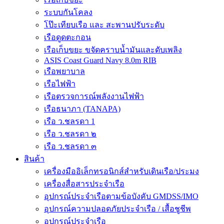
ระบบกันโคลง
โป๊ะเทียบเรือ และ สะพานปรับระดับ
เรือดูดตะกอน
เรือเก็บขยะ ขจัดคราบน้ำมันและดับเพลิง
ASIS Coast Guard Navy 8.0m RIB
เรือพยาบาล
เรือไฟฟ้า
เรือตรวจการณ์พลังงานไฟฟ้า
เรือธนาภา (TANAPA)
เรือ ว.ชลรดา 1
เรือ ว.ชลรดา ๒
เรือ ว.ชลรดา ๓
สินค้า
เครื่องมืออิเล็กทรอนิกส์สำหรับเดินเรือ/ประมง
เครื่องสื่อสารประจำเรือ
อุปกรณ์ประจำเรือตามข้อบังคับ GMDSS/IMO
อุปกรณ์ความปลอดภัยประจำเรือ / เสื้อชูชีพ
อุปกรณ์ประจำเรือ