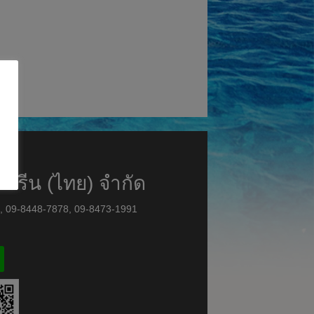
มารีน (ไทย) จำกัด
8, 09-8448-7878, 09-8473-1991