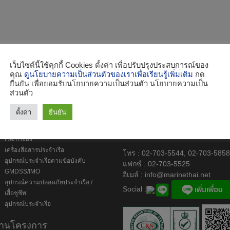
เว็บไซต์นี้ใช้คุกกี้ Cookies ตั้งค่า เพื่อปรับปรุงประสบการณ์ของ
คุณ
ดูนโยบายความเป็นส่วนตัวของเราเพื่อเรียนรู้เพิ่มเติม
กด
ยืนยัน เพื่อยอมรับนโยบายความเป็นส่วนตัว นโยบายความเป็น
ส่วนตัว
ินค้า
ตั้งค่า
ยืนยัน
เครื่องมืออิเล็กทรอนิกส์สำหรับเดิน
บริษัท เอ. แอนด์ 
เรือ/ประมง
เครื่องสื่อสารประจำเรือ
โทร : 02-703-5544, 02-703-585
อุปกรณ์ประจำเรือตามข้อบังคับ
แฟกซ์ : 02-703-5525
GMDSS/IMO
อีเมล์ :
info@marinethai.net
อุปกรณ์ความปลอดภัยประจำเรือ /
Social :
เสื้อชูชีพ
อุปกรณ์ประจำเรือ
านโครงการ