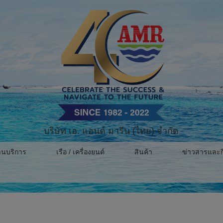
บริษัท เอ. แอนด์ มารีน (ไทย) จำกัด
านบริการ
เรือ / เครื่องยนต์
สินค้า
ข่าวสารและก