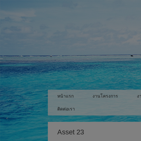
Skip
to
content
หน้าแรก
งานโครงการ
ง
ติดต่อเรา
Asset 23