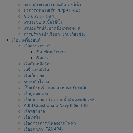
ระบบติดตามเรือผ่านอินเตอร์เน็ต
บริการติดตามเรือ PurpleTRAC
VDR/SVDR (APT)
งานระบบเคเบิ้ลใต้น้ำ
งานอนุรักษ์สิ่งแวดล้อมทางทะเล
การบริหารท่าเรือและงานเกี่ยวข้อง
เรือ / เครื่องยนต์
เรือตรวจการณ์
เรือไฟเบอร์กลาส
เรือยาง
เรือดับเพลิงกู้ภัย
เครื่องยนต์เรือ
เรือเก็บขยะ
ระบบกันโคลง
โป๊ะเทียบเรือ และ สะพานปรับระดับ
เรือดูดตะกอน
เรือเก็บขยะ ขจัดคราบน้ำมันและดับเพลิง
ASIS Coast Guard Navy 8.0m RIB
เรือพยาบาล
เรือไฟฟ้า
เรือตรวจการณ์พลังงานไฟฟ้า
เรือธนาภา (TANAPA)