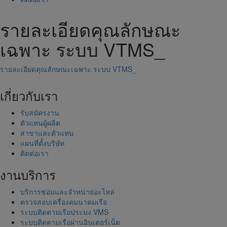
รายละเอียดคุณลักษณะ
เฉพาะ ระบบ VTMS_
รายละเอียดคุณลักษณะเฉพาะ ระบบ VTMS_
เกี่ยวกับเรา
รับสมัครงาน
ตัวแทนผู้ผลิต
สาขาและตัวแทน
แผนที่ตั้งบริษัท
ติดต่อเรา
งานบริการ
บริการซ่อมและจำหน่ายอะไหล่
ตรวจสอบเครื่องคมนาคมเรือ
ระบบติดตามเรือประมง VMS
ระบบติดตามเรือผ่านอินเตอร์เน็ต