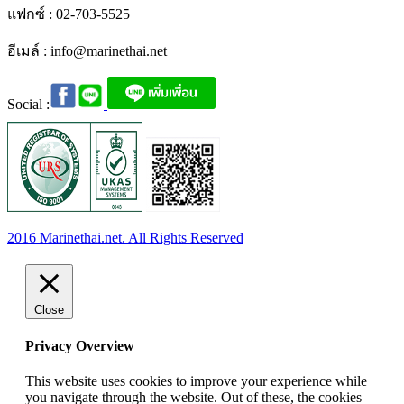
แฟกซ์ : 02-703-5525
อีเมล์ :
info@marinethai.net
Social :
2016 Marinethai.net. All Rights Reserved
Close
Privacy Overview
This website uses cookies to improve your experience while
you navigate through the website. Out of these, the cookies