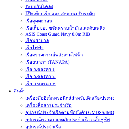
ระบบกันโคลง
โป๊ะเทียบเรือ และ สะพานปรับระดับ
เรือดูดตะกอน
เรือเก็บขยะ ขจัดคราบน้ำมันและดับเพลิง
ASIS Coast Guard Navy 8.0m RIB
เรือพยาบาล
เรือไฟฟ้า
เรือตรวจการณ์พลังงานไฟฟ้า
เรือธนาภา (TANAPA)
เรือ ว.ชลรดา 1
เรือ ว.ชลรดา ๒
เรือ ว.ชลรดา ๓
สินค้า
เครื่องมืออิเล็กทรอนิกส์สำหรับเดินเรือ/ประมง
เครื่องสื่อสารประจำเรือ
อุปกรณ์ประจำเรือตามข้อบังคับ GMDSS/IMO
อุปกรณ์ความปลอดภัยประจำเรือ / เสื้อชูชีพ
อุปกรณ์ประจำเรือ