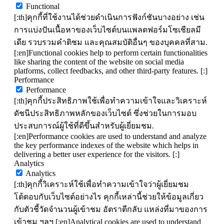
Functional
[:th]คุกกี้ที่ใช้งานได้ช่วยดำเนินการฟังก์ชันบางอย่าง เช่น
การแบ่งปันเนื้อหาของเว็บไซต์บนแพลตฟอร์มโซเชียลมี
เดีย รวบรวมคำติชม และคุณสมบัติอื่นๆ ของบุคคลที่สาม.
[:en]Functional cookies help to perform certain functionalities
like sharing the content of the website on social media
platforms, collect feedbacks, and other third-party features. [:]
Performance
Performance
[:th]คุกกี้ประสิทธิภาพใช้เพื่อทำความเข้าใจและวิเคราะห์
ดัชนีประสิทธิภาพหลักของเว็บไซต์ ซึ่งช่วยในการมอบ
ประสบการณ์ผู้ใช้ที่ดีขึ้นสำหรับผู้เยี่ยมชม.
[:en]Performance cookies are used to understand and analyze
the key performance indexes of the website which helps in
delivering a better user experience for the visitors. [:]
Analytics
Analytics
[:th]คุกกี้วิเคราะห์ใช้เพื่อทำความเข้าใจว่าผู้เยี่ยมชม
โต้ตอบกับเว็บไซต์อย่างไร คุกกี้เหล่านี้ช่วยให้ข้อมูลเกี่ยว
กับตัวชี้วัดจำนวนผู้เข้าชม อัตราตีกลับ แหล่งที่มาของการ
เข้าชม ฯลฯ [:en]Analytical cookies are used to understand