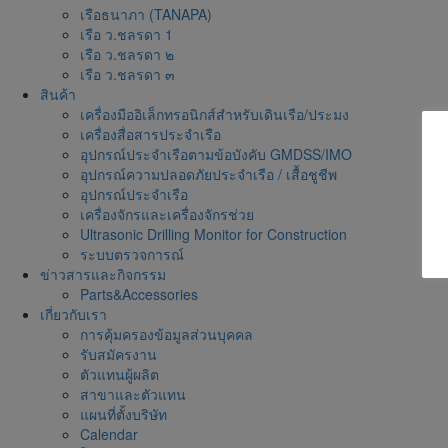
เรือธนาภา (TANAPA)
เรือ ว.ชลรดา 1
เรือ ว.ชลรดา ๒
เรือ ว.ชลรดา ๓
สินค้า
เครื่องมืออิเล็กทรอนิกส์สำหรับเดินเรือ/ประมง
เครื่องสื่อสารประจำเรือ
อุปกรณ์ประจำเรือตามข้อบังคับ GMDSS/IMO
อุปกรณ์ความปลอดภัยประจำเรือ / เสื้อชูชีพ
อุปกรณ์ประจำเรือ
เครื่องจักรและเครื่องจักรช่วย
Ultrasonic Drilling Monitor for Construction
ระบบตรวจการณ์
ข่าวสารและกิจกรรม
Parts&Accessories
เกี่ยวกับเรา
การคุ้มครองข้อมูลส่วนบุคคล
รับสมัครงาน
ตัวแทนผู้ผลิต
สาขาและตัวแทน
แผนที่ตั้งบริษัท
Calendar