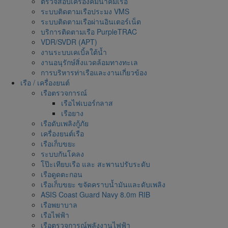
ตรวจสอบเครื่องคมนาคมเรือ
ระบบติดตามเรือประมง VMS
ระบบติดตามเรือผ่านอินเตอร์เน็ต
บริการติดตามเรือ PurpleTRAC
VDR/SVDR (APT)
งานระบบเคเบิ้ลใต้น้ำ
งานอนุรักษ์สิ่งแวดล้อมทางทะเล
การบริหารท่าเรือและงานเกี่ยวข้อง
เรือ / เครื่องยนต์
เรือตรวจการณ์
เรือไฟเบอร์กลาส
เรือยาง
เรือดับเพลิงกู้ภัย
เครื่องยนต์เรือ
เรือเก็บขยะ
ระบบกันโคลง
โป๊ะเทียบเรือ และ สะพานปรับระดับ
เรือดูดตะกอน
เรือเก็บขยะ ขจัดคราบน้ำมันและดับเพลิง
ASIS Coast Guard Navy 8.0m RIB
เรือพยาบาล
เรือไฟฟ้า
เรือตรวจการณ์พลังงานไฟฟ้า