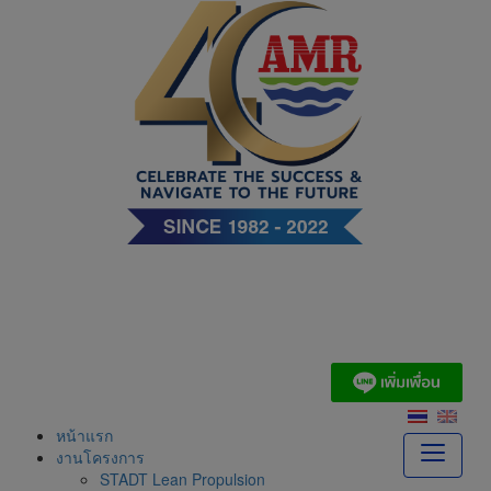
Skip
to
content
บริษัท เอ. แอนด์ มารีน
(ไทย) จำกัด
หน้าแรก
งานโครงการ
STADT Lean Propulsion