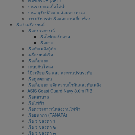
VDR/SVDR (APT)
งานระบบเคเบิ้ลใต้น้ำ
งานอนุรักษ์สิ่งแวดล้อมทางทะเล
การบริหารท่าเรือและงานเกี่ยวข้อง
เรือ / เครื่องยนต์
เรือตรวจการณ์
เรือไฟเบอร์กลาส
เรือยาง
เรือดับเพลิงกู้ภัย
เครื่องยนต์เรือ
เรือเก็บขยะ
ระบบกันโคลง
โป๊ะเทียบเรือ และ สะพานปรับระดับ
เรือดูดตะกอน
เรือเก็บขยะ ขจัดคราบน้ำมันและดับเพลิง
ASIS Coast Guard Navy 8.0m RIB
เรือพยาบาล
เรือไฟฟ้า
เรือตรวจการณ์พลังงานไฟฟ้า
เรือธนาภา (TANAPA)
เรือ ว.ชลรดา 1
เรือ ว.ชลรดา ๒
เรือ ว.ชลรดา ๓