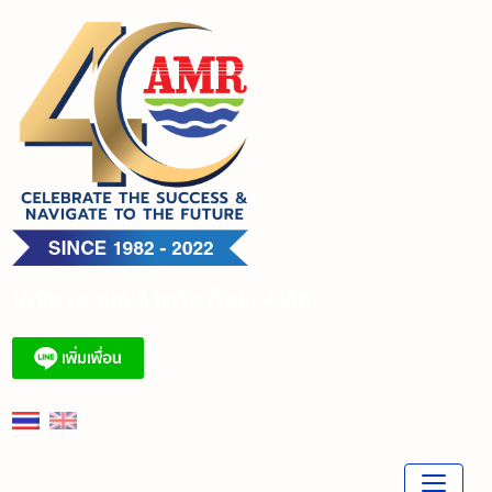
Skip
to
content
บริษัท เอ. แอนด์ มารีน (ไทย) จำกัด