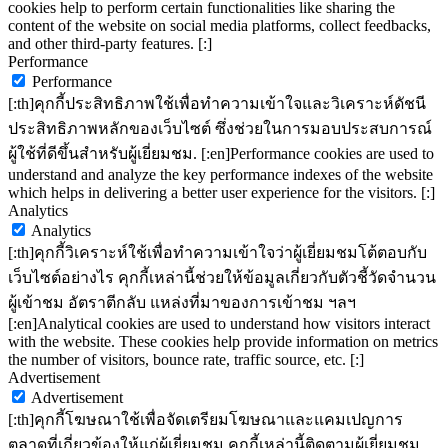
cookies help to perform certain functionalities like sharing the
content of the website on social media platforms, collect feedbacks,
and other third-party features. [:]
Performance
Performance
[:th]คุกกี้ประสิทธิภาพใช้เพื่อทำความเข้าใจและวิเคราะห์ดัชนี
ประสิทธิภาพหลักของเว็บไซต์ ซึ่งช่วยในการมอบประสบการณ์
ผู้ใช้ที่ดีขึ้นสำหรับผู้เยี่ยมชม. [:en]Performance cookies are used to
understand and analyze the key performance indexes of the website
which helps in delivering a better user experience for the visitors. [:]
Analytics
Analytics
[:th]คุกกี้วิเคราะห์ใช้เพื่อทำความเข้าใจว่าผู้เยี่ยมชมโต้ตอบกับ
เว็บไซต์อย่างไร คุกกี้เหล่านี้ช่วยให้ข้อมูลเกี่ยวกับตัวชี้วัดจำนวน
ผู้เข้าชม อัตราตีกลับ แหล่งที่มาของการเข้าชม ฯลฯ
[:en]Analytical cookies are used to understand how visitors interact
with the website. These cookies help provide information on metrics
the number of visitors, bounce rate, traffic source, etc. [:]
Advertisement
Advertisement
[:th]คุกกี้โฆษณาใช้เพื่อจัดเตรียมโฆษณาและแคมเปญการ
ตลาดที่เกี่ยวข้องให้แก่ผู้เยี่ยมชม คุกกี้เหล่านี้ติดตามผู้เยี่ยมชม