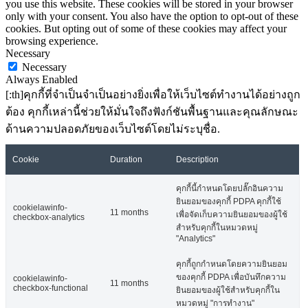
you use this website. These cookies will be stored in your browser
only with your consent. You also have the option to opt-out of these
cookies. But opting out of some of these cookies may affect your
browsing experience.
Necessary
Necessary
Always Enabled
[:th]คุกกี้ที่จำเป็นจำเป็นอย่างยิ่งเพื่อให้เว็บไซต์ทำงานได้อย่างถูก
ต้อง คุกกี้เหล่านี้ช่วยให้มั่นใจถึงฟังก์ชันพื้นฐานและคุณลักษณะ
ด้านความปลอดภัยของเว็บไซต์โดยไม่ระบุชื่อ.
Cookie
Duration
Description
คุกกี้นี้กำหนดโดยปลั๊กอินความ
ยินยอมของคุกกี้ PDPA คุกกี้ใช้
cookielawinfo-
11 months
เพื่อจัดเก็บความยินยอมของผู้ใช้
checkbox-analytics
สำหรับคุกกี้ในหมวดหมู่
"Analytics"
คุกกี้ถูกกำหนดโดยความยินยอม
ของคุกกี้ PDPA เพื่อบันทึกความ
cookielawinfo-
11 months
checkbox-functional
ยินยอมของผู้ใช้สำหรับคุกกี้ใน
หมวดหมู่ "การทำงาน"