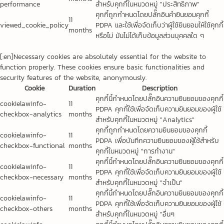
performance
สำหรับคุกกี้ในหมวดหมู่ "ประสิทธิภาพ"
คุกกี้ถูกกำหนดโดยปลั๊กอินคำยินยอมคุกกี้
11
viewed_cookie_policy
PDPA และใช้เพื่อจัดเก็บว่าผู้ใช้ยินยอมให้ใช้คุกกี้
months
หรือไม่ มันไม่ได้เก็บข้อมูลส่วนบุคคลใด ๆ
[:en]Necessary cookies are absolutely essential for the website to
function properly. These cookies ensure basic functionalities and
security features of the website, anonymously.
Cookie
Duration
Description
คุกกี้นี้กำหนดโดยปลั๊กอินความยินยอมของคุกกี้
cookielawinfo-
11
PDPA คุกกี้ใช้เพื่อจัดเก็บความยินยอมของผู้ใช้
checkbox-analytics
months
สำหรับคุกกี้ในหมวดหมู่ "Analytics"
คุกกี้ถูกกำหนดโดยความยินยอมของคุกกี้
cookielawinfo-
11
PDPA เพื่อบันทึกความยินยอมของผู้ใช้สำหรับ
checkbox-functional
months
คุกกี้ในหมวดหมู่ "การทำงาน"
คุกกี้นี้กำหนดโดยปลั๊กอินความยินยอมของคุกกี้
cookielawinfo-
11
PDPA คุกกี้ใช้เพื่อจัดเก็บความยินยอมของผู้ใช้
checkbox-necessary
months
สำหรับคุกกี้ในหมวดหมู่ "จำเป็น"
คุกกี้นี้กำหนดโดยปลั๊กอินความยินยอมของคุกกี้
cookielawinfo-
11
PDPA คุกกี้ใช้เพื่อจัดเก็บความยินยอมของผู้ใช้
checkbox-others
months
สำหรับคุกกี้ในหมวดหมู่ "อื่นๆ