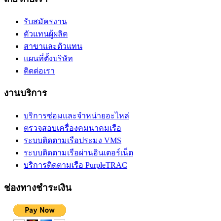
รับสมัครงาน
ตัวแทนผู้ผลิต
สาขาและตัวแทน
แผนที่ตั้งบริษัท
ติดต่อเรา
งานบริการ
บริการซ่อมและจำหน่ายอะไหล่
ตรวจสอบเครื่องคมนาคมเรือ
ระบบติดตามเรือประมง VMS
ระบบติดตามเรือผ่านอินเตอร์เน็ต
บริการติดตามเรือ PurpleTRAC
ช่องทางชำระเงิน