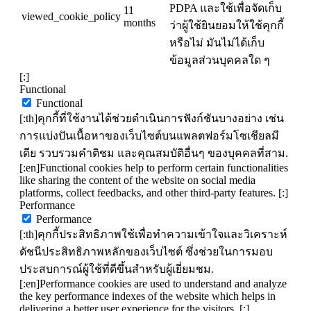
PDPA และใช้เพื่อจัดเก็บ
11
viewed_cookie_policy
months
ว่าผู้ใช้ยินยอมให้ใช้คุกกี้
หรือไม่ มันไม่ได้เก็บ
ข้อมูลส่วนบุคคลใด ๆ
[:]
Functional
Functional
[:th]คุกกี้ที่ใช้งานได้ช่วยดำเนินการฟังก์ชันบางอย่าง เช่น
การแบ่งปันเนื้อหาของเว็บไซต์บนแพลตฟอร์มโซเชียลมี
เดีย รวบรวมคำติชม และคุณสมบัติอื่นๆ ของบุคคลที่สาม.
[:en]Functional cookies help to perform certain functionalities
like sharing the content of the website on social media
platforms, collect feedbacks, and other third-party features. [:]
Performance
Performance
[:th]คุกกี้ประสิทธิภาพใช้เพื่อทำความเข้าใจและวิเคราะห์
ดัชนีประสิทธิภาพหลักของเว็บไซต์ ซึ่งช่วยในการมอบ
ประสบการณ์ผู้ใช้ที่ดีขึ้นสำหรับผู้เยี่ยมชม.
[:en]Performance cookies are used to understand and analyze
the key performance indexes of the website which helps in
delivering a better user experience for the visitors. [:]