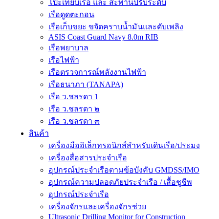
โป๊ะเทียบเรือ และ สะพานปรับระดับ
เรือดูดตะกอน
เรือเก็บขยะ ขจัดคราบน้ำมันและดับเพลิง
ASIS Coast Guard Navy 8.0m RIB
เรือพยาบาล
เรือไฟฟ้า
เรือตรวจการณ์พลังงานไฟฟ้า
เรือธนาภา (TANAPA)
เรือ ว.ชลรดา 1
เรือ ว.ชลรดา ๒
เรือ ว.ชลรดา ๓
สินค้า
เครื่องมืออิเล็กทรอนิกส์สำหรับเดินเรือ/ประมง
เครื่องสื่อสารประจำเรือ
อุปกรณ์ประจำเรือตามข้อบังคับ GMDSS/IMO
อุปกรณ์ความปลอดภัยประจำเรือ / เสื้อชูชีพ
อุปกรณ์ประจำเรือ
เครื่องจักรและเครื่องจักรช่วย
Ultrasonic Drilling Monitor for Construction