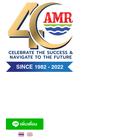
Skip
to
content
บริษัท เอ. แอนด์ มารีน (ไทย)
จำกัด