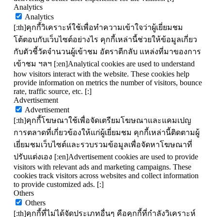
Analytics
Analytics
[:th]คุกกี้วิเคราะห์ใช้เพื่อทำความเข้าใจว่าผู้เยี่ยมชม
โต้ตอบกับเว็บไซต์อย่างไร คุกกี้เหล่านี้ช่วยให้ข้อมูลเกี่ยว
กับตัวชี้วัดจำนวนผู้เข้าชม อัตราตีกลับ แหล่งที่มาของการ
เข้าชม ฯลฯ [:en]Analytical cookies are used to understand
how visitors interact with the website. These cookies help
provide information on metrics the number of visitors, bounce
rate, traffic source, etc. [:]
Advertisement
Advertisement
[:th]คุกกี้โฆษณาใช้เพื่อจัดเตรียมโฆษณาและแคมเปญ
การตลาดที่เกี่ยวข้องให้แก่ผู้เยี่ยมชม คุกกี้เหล่านี้ติดตามผู้
เยี่ยมชมเว็บไซต์และรวบรวมข้อมูลเพื่อจัดหาโฆษณาที่
ปรับแต่งเอง [:en]Advertisement cookies are used to provide
visitors with relevant ads and marketing campaigns. These
cookies track visitors across websites and collect information
to provide customized ads. [:]
Others
Others
[:th]คุกกี้ที่ไม่ได้จัดประเภทอื่นๆ คือคุกกี้ที่กำลังวิเคราะห์