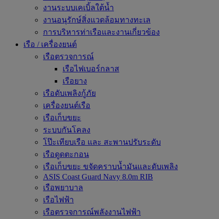
งานระบบเคเบิ้ลใต้น้ำ
งานอนุรักษ์สิ่งแวดล้อมทางทะเล
การบริหารท่าเรือและงานเกี่ยวข้อง
เรือ / เครื่องยนต์
เรือตรวจการณ์
เรือไฟเบอร์กลาส
เรือยาง
เรือดับเพลิงกู้ภัย
เครื่องยนต์เรือ
เรือเก็บขยะ
ระบบกันโคลง
โป๊ะเทียบเรือ และ สะพานปรับระดับ
เรือดูดตะกอน
เรือเก็บขยะ ขจัดคราบน้ำมันและดับเพลิง
ASIS Coast Guard Navy 8.0m RIB
เรือพยาบาล
เรือไฟฟ้า
เรือตรวจการณ์พลังงานไฟฟ้า