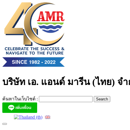
Skip
to
content
บริษัท เอ. แอนด์ มารีน (ไทย) จำ
ค้นหาในเว็บไซต์ :