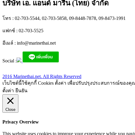
บริษัท เอ. แอนด์ มารีน (ไทย) จำกัด
โทร : 02-703-5544, 02-703-5858, 09-8448-7878, 09-8473-1991
แฟกซ์ : 02-703-5525
อีเมล์ :
info@marinethai.net
Social :
2016 Marinethai.net. All Rights Reserved
เว็บไซต์นี้ใช้คุกกี้ Cookies ตั้งค่า เพื่อปรับปรุงประสบการณ์ของค
ตั้งค่า
ยืนยัน
Close
Privacy Overview
This website uses cookies to improve your experience while you navigat