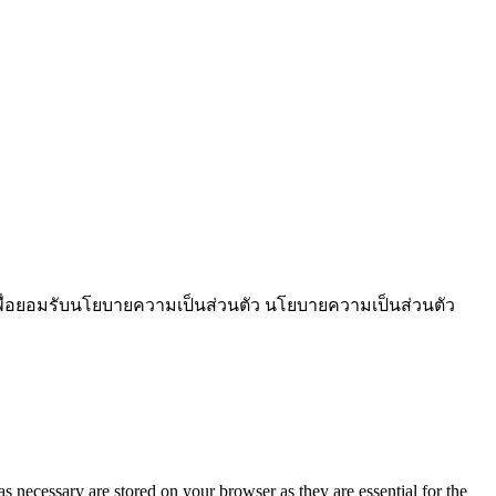
เพื่อยอมรับนโยบายความเป็นส่วนตัว นโยบายความเป็นส่วนตัว
s necessary are stored on your browser as they are essential for the