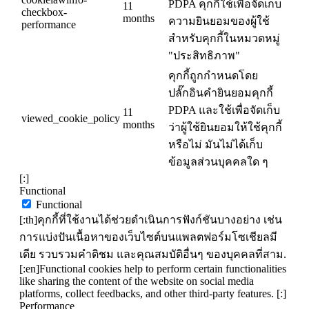
PDPA คุกกี้ใช้เพื่อจัดเก็บ
11
checkbox-
months
ความยินยอมของผู้ใช้
performance
สำหรับคุกกี้ในหมวดหมู่
"ประสิทธิภาพ"
คุกกี้ถูกกำหนดโดย
ปลั๊กอินคำยินยอมคุกกี้
PDPA และใช้เพื่อจัดเก็บ
11
viewed_cookie_policy
months
ว่าผู้ใช้ยินยอมให้ใช้คุกกี้
หรือไม่ มันไม่ได้เก็บ
ข้อมูลส่วนบุคคลใด ๆ
[:]
Functional
Functional
[:th]คุกกี้ที่ใช้งานได้ช่วยดำเนินการฟังก์ชันบางอย่าง เช่น
การแบ่งปันเนื้อหาของเว็บไซต์บนแพลตฟอร์มโซเชียลมี
เดีย รวบรวมคำติชม และคุณสมบัติอื่นๆ ของบุคคลที่สาม.
[:en]Functional cookies help to perform certain functionalities
like sharing the content of the website on social media
platforms, collect feedbacks, and other third-party features. [:]
Performance