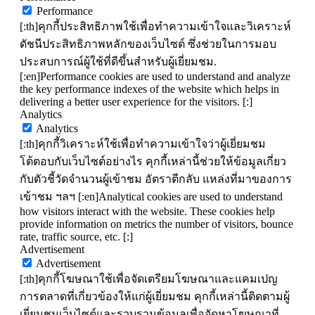
Performance
[:th]คุกกี้ประสิทธิภาพใช้เพื่อทำความเข้าใจและวิเคราะห์
ดัชนีประสิทธิภาพหลักของเว็บไซต์ ซึ่งช่วยในการมอบ
ประสบการณ์ผู้ใช้ที่ดีขึ้นสำหรับผู้เยี่ยมชม.
[:en]Performance cookies are used to understand and analyze
the key performance indexes of the website which helps in
delivering a better user experience for the visitors. [:]
Analytics
Analytics
[:th]คุกกี้วิเคราะห์ใช้เพื่อทำความเข้าใจว่าผู้เยี่ยมชม
โต้ตอบกับเว็บไซต์อย่างไร คุกกี้เหล่านี้ช่วยให้ข้อมูลเกี่ยว
กับตัวชี้วัดจำนวนผู้เข้าชม อัตราตีกลับ แหล่งที่มาของการ
เข้าชม ฯลฯ [:en]Analytical cookies are used to understand
how visitors interact with the website. These cookies help
provide information on metrics the number of visitors, bounce
rate, traffic source, etc. [:]
Advertisement
Advertisement
[:th]คุกกี้โฆษณาใช้เพื่อจัดเตรียมโฆษณาและแคมเปญ
การตลาดที่เกี่ยวข้องให้แก่ผู้เยี่ยมชม คุกกี้เหล่านี้ติดตามผู้
เยี่ยมชมเว็บไซต์และรวบรวมข้อมูลเพื่อจัดหาโฆษณาที่