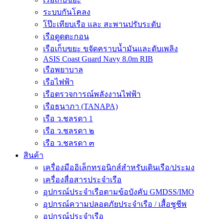
ระบบกันโคลง
โป๊ะเทียบเรือ และ สะพานปรับระดับ
เรือดูดตะกอน
เรือเก็บขยะ ขจัดคราบน้ำมันและดับเพลิง
ASIS Coast Guard Navy 8.0m RIB
เรือพยาบาล
เรือไฟฟ้า
เรือตรวจการณ์พลังงานไฟฟ้า
เรือธนาภา (TANAPA)
เรือ ว.ชลรดา 1
เรือ ว.ชลรดา ๒
เรือ ว.ชลรดา ๓
สินค้า
เครื่องมืออิเล็กทรอนิกส์สำหรับเดินเรือ/ประมง
เครื่องสื่อสารประจำเรือ
อุปกรณ์ประจำเรือตามข้อบังคับ GMDSS/IMO
อุปกรณ์ความปลอดภัยประจำเรือ / เสื้อชูชีพ
อุปกรณ์ประจำเรือ