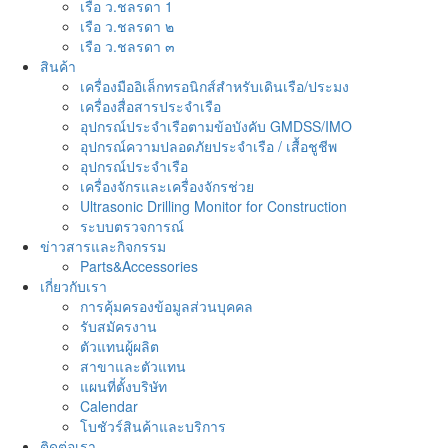
เรือ ว.ชลรดา 1
เรือ ว.ชลรดา ๒
เรือ ว.ชลรดา ๓
สินค้า
เครื่องมืออิเล็กทรอนิกส์สำหรับเดินเรือ/ประมง
เครื่องสื่อสารประจำเรือ
อุปกรณ์ประจำเรือตามข้อบังคับ GMDSS/IMO
อุปกรณ์ความปลอดภัยประจำเรือ / เสื้อชูชีพ
อุปกรณ์ประจำเรือ
เครื่องจักรและเครื่องจักรช่วย
Ultrasonic Drilling Monitor for Construction
ระบบตรวจการณ์
ข่าวสารและกิจกรรม
Parts&Accessories
เกี่ยวกับเรา
การคุ้มครองข้อมูลส่วนบุคคล
รับสมัครงาน
ตัวแทนผู้ผลิต
สาขาและตัวแทน
แผนที่ตั้งบริษัท
Calendar
โบชัวร์สินค้าและบริการ
ติดต่อเรา