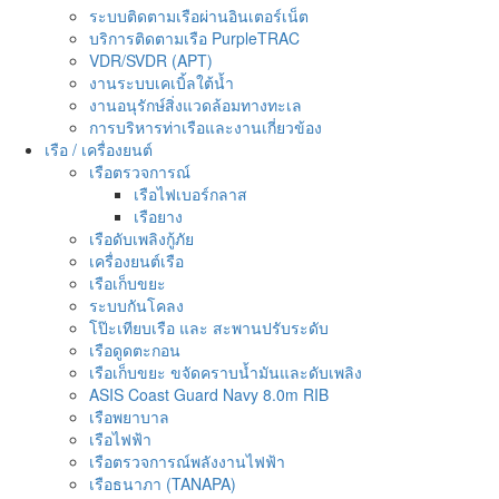
ระบบติดตามเรือผ่านอินเตอร์เน็ต
บริการติดตามเรือ PurpleTRAC
VDR/SVDR (APT)
งานระบบเคเบิ้ลใต้น้ำ
งานอนุรักษ์สิ่งแวดล้อมทางทะเล
การบริหารท่าเรือและงานเกี่ยวข้อง
เรือ / เครื่องยนต์
เรือตรวจการณ์
เรือไฟเบอร์กลาส
เรือยาง
เรือดับเพลิงกู้ภัย
เครื่องยนต์เรือ
เรือเก็บขยะ
ระบบกันโคลง
โป๊ะเทียบเรือ และ สะพานปรับระดับ
เรือดูดตะกอน
เรือเก็บขยะ ขจัดคราบน้ำมันและดับเพลิง
ASIS Coast Guard Navy 8.0m RIB
เรือพยาบาล
เรือไฟฟ้า
เรือตรวจการณ์พลังงานไฟฟ้า
เรือธนาภา (TANAPA)