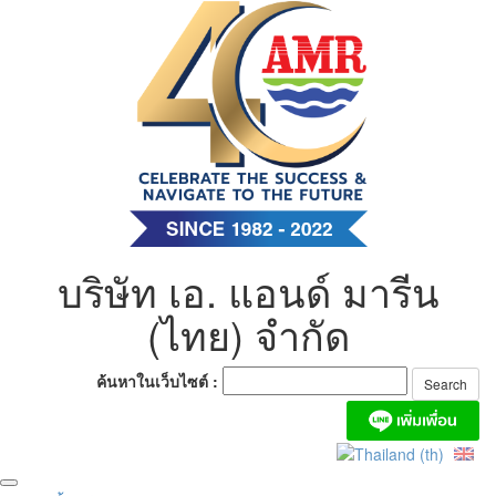
Skip
to
content
บริษัท เอ. แอนด์ มารีน
(ไทย) จำกัด
ค้นหาในเว็บไซต์ :