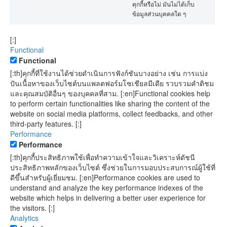
คุกกี้หรือไม่ มันไม่ได้เก็บ
ข้อมูลส่วนบุคคลใด ๆ
[:]
Functional
Functional
[:th]คุกกี้ที่ใช้งานได้ช่วยดำเนินการฟังก์ชันบางอย่าง เช่น การแบ่ง
ปันเนื้อหาของเว็บไซต์บนแพลตฟอร์มโซเชียลมีเดีย รวบรวมคำติชม
และคุณสมบัติอื่นๆ ของบุคคลที่สาม. [:en]Functional cookies help
to perform certain functionalities like sharing the content of the
website on social media platforms, collect feedbacks, and other
third-party features. [:]
Performance
Performance
[:th]คุกกี้ประสิทธิภาพใช้เพื่อทำความเข้าใจและวิเคราะห์ดัชนี
ประสิทธิภาพหลักของเว็บไซต์ ซึ่งช่วยในการมอบประสบการณ์ผู้ใช้ที่
ดีขึ้นสำหรับผู้เยี่ยมชม. [:en]Performance cookies are used to
understand and analyze the key performance indexes of the
website which helps in delivering a better user experience for
the visitors. [:]
Analytics