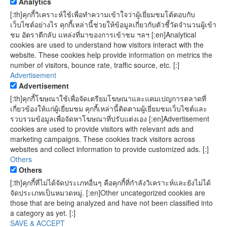
Analytics
[:th]คุกกี้วิเคราะห์ใช้เพื่อทำความเข้าใจว่าผู้เยี่ยมชมโต้ตอบกับ
เว็บไซต์อย่างไร คุกกี้เหล่านี้ช่วยให้ข้อมูลเกี่ยวกับตัวชี้วัดจำนวนผู้เข้า
ชม อัตราตีกลับ แหล่งที่มาของการเข้าชม ฯลฯ [:en]Analytical
cookies are used to understand how visitors interact with the
website. These cookies help provide information on metrics the
number of visitors, bounce rate, traffic source, etc. [:]
Advertisement
Advertisement
[:th]คุกกี้โฆษณาใช้เพื่อจัดเตรียมโฆษณาและแคมเปญการตลาดที่
เกี่ยวข้องให้แก่ผู้เยี่ยมชม คุกกี้เหล่านี้ติดตามผู้เยี่ยมชมเว็บไซต์และ
รวบรวมข้อมูลเพื่อจัดหาโฆษณาที่ปรับแต่งเอง [:en]Advertisement
cookies are used to provide visitors with relevant ads and
marketing campaigns. These cookies track visitors across
websites and collect information to provide customized ads. [:]
Others
Others
[:th]คุกกี้ที่ไม่ได้จัดประเภทอื่นๆ คือคุกกี้ที่กำลังวิเคราะห์และยังไม่ได้
จัดประเภทเป็นหมวดหมู่. [:en]Other uncategorized cookies are
those that are being analyzed and have not been classified into
a category as yet. [:]
SAVE & ACCEPT