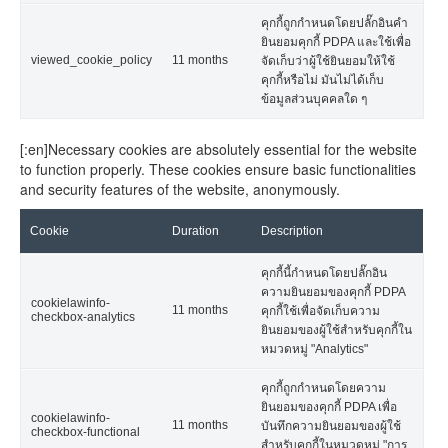
คุกกี้ถูกกำหนดโดยปลั๊กอินคำ
ยินยอมคุกกี้ PDPA และใช้เพื่อ
viewed_cookie_policy
11 months
จัดเก็บว่าผู้ใช้ยินยอมให้ใช้
คุกกี้หรือไม่ มันไม่ได้เก็บ
ข้อมูลส่วนบุคคลใด ๆ
[:en]Necessary cookies are absolutely essential for the website
to function properly. These cookies ensure basic functionalities
and security features of the website, anonymously.
Cookie
Duration
Description
คุกกี้นี้กำหนดโดยปลั๊กอิน
ความยินยอมของคุกกี้ PDPA
cookielawinfo-
11 months
คุกกี้ใช้เพื่อจัดเก็บความ
checkbox-analytics
ยินยอมของผู้ใช้สำหรับคุกกี้ใน
หมวดหมู่ "Analytics"
คุกกี้ถูกกำหนดโดยความ
ยินยอมของคุกกี้ PDPA เพื่อ
cookielawinfo-
11 months
บันทึกความยินยอมของผู้ใช้
checkbox-functional
สำหรับคุกกี้ในหมวดหมู่ "การ