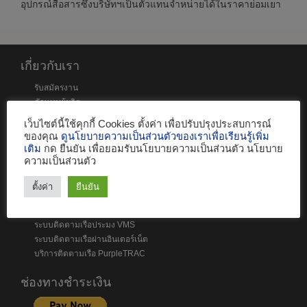
อุปกรณ์สื่อสารซึ่งบริษัทฯเป็นตัวแทนจำหน่ายได้ในราคาย่อมเยา
เกี่ยวกับเรา
รับสมัครงาน
ตัวแทนผู้ผลิต
สาขาและตัวแทน
เว็บไซต์นี้ใช้คุกกี้ Cookies ตั้งค่า เพื่อปรับปรุงประสบการณ์
แผนที่ตั้งบริษัท
ของคุณ
ดูนโยบายความเป็นส่วนตัวของเราเพื่อเรียนรู้เพิ่ม
ติดต่อเรา
เติม
กด ยืนยัน เพื่อยอมรับนโยบายความเป็นส่วนตัว นโยบาย
ความเป็นส่วนตัว
งานบริการ
ตั้งค่า
ยืนยัน
บริการซ่อมและจำหน่ายอะไหล่
ตรวจสอบเครื่องคมนาคมเรือ
ระบบติดตามเรือประมง VMS
ระบบติดตามเรือผ่านอินเตอร์เน็ต
บริการติดตามเรือ PurpleTRAC
ช่องทางชำระเงิน