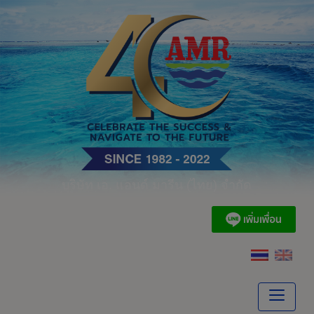
Skip
to
content
บริษัท เอ. แอนด์ มารีน (ไทย) จำกัด