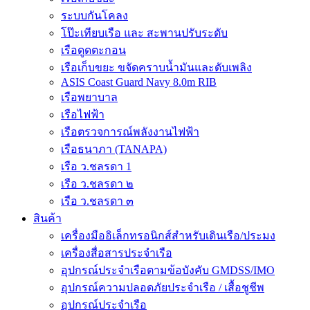
ระบบกันโคลง
โป๊ะเทียบเรือ และ สะพานปรับระดับ
เรือดูดตะกอน
เรือเก็บขยะ ขจัดคราบน้ำมันและดับเพลิง
ASIS Coast Guard Navy 8.0m RIB
เรือพยาบาล
เรือไฟฟ้า
เรือตรวจการณ์พลังงานไฟฟ้า
เรือธนาภา (TANAPA)
เรือ ว.ชลรดา 1
เรือ ว.ชลรดา ๒
เรือ ว.ชลรดา ๓
สินค้า
เครื่องมืออิเล็กทรอนิกส์สำหรับเดินเรือ/ประมง
เครื่องสื่อสารประจำเรือ
อุปกรณ์ประจำเรือตามข้อบังคับ GMDSS/IMO
อุปกรณ์ความปลอดภัยประจำเรือ / เสื้อชูชีพ
อุปกรณ์ประจำเรือ