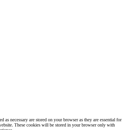
d as necessary are stored on your browser as they are essential for
website. These cookies will be stored in your browser only with