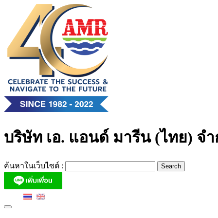
Skip
to
content
บริษัท เอ. แอนด์ มารีน (ไทย) จำ
ค้นหาในเว็บไซต์ :