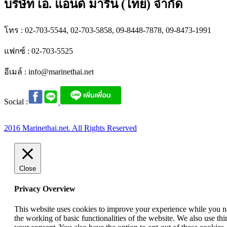
บริษัท เอ. แอนด์ มารีน (ไทย) จำกัด
โทร : 02-703-5544, 02-703-5858, 09-8448-7878, 09-8473-1991
แฟกซ์ : 02-703-5525
อีเมล์ :
info@marinethai.net
Social :
2016 Marinethai.net. All Rights Reserved
Close
Privacy Overview
This website uses cookies to improve your experience while you nav
the working of basic functionalities of the website. We also use t