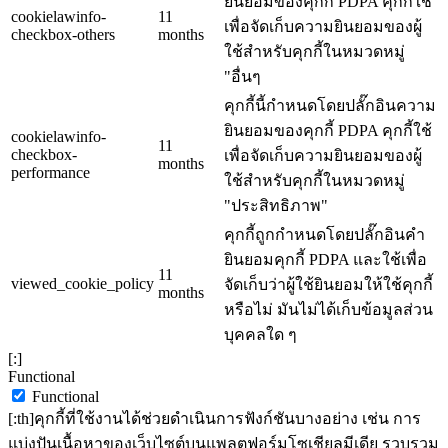
ยินยอมของคุกกี้ PDPA คุกกี้ใช้
cookielawinfo-
11
เพื่อจัดเก็บความยินยอมของผู้
checkbox-others
months
ใช้สำหรับคุกกี้ในหมวดหมู่
"อื่นๆ
คุกกี้นี้กำหนดโดยปลั๊กอินความ
ยินยอมของคุกกี้ PDPA คุกกี้ใช้
cookielawinfo-
11
checkbox-
เพื่อจัดเก็บความยินยอมของผู้
months
performance
ใช้สำหรับคุกกี้ในหมวดหมู่
"ประสิทธิภาพ"
คุกกี้ถูกกำหนดโดยปลั๊กอินคำ
ยินยอมคุกกี้ PDPA และใช้เพื่อ
11
viewed_cookie_policy
จัดเก็บว่าผู้ใช้ยินยอมให้ใช้คุกกี้
months
หรือไม่ มันไม่ได้เก็บข้อมูลส่วน
บุคคลใด ๆ
[:]
Functional
Functional
[:th]คุกกี้ที่ใช้งานได้ช่วยดำเนินการฟังก์ชันบางอย่าง เช่น การ
แบ่งปันเนื้อหาของเว็บไซต์บนแพลตฟอร์มโซเชียลมีเดีย รวบรวม