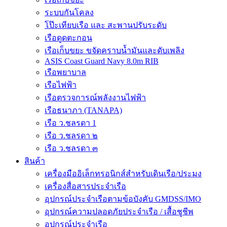
ระบบกันโคลง
โป๊ะเทียบเรือ และ สะพานปรับระดับ
เรือดูดตะกอน
เรือเก็บขยะ ขจัดคราบน้ำมันและดับเพลิง
ASIS Coast Guard Navy 8.0m RIB
เรือพยาบาล
เรือไฟฟ้า
เรือตรวจการณ์พลังงานไฟฟ้า
เรือธนาภา (TANAPA)
เรือ ว.ชลรดา 1
เรือ ว.ชลรดา ๒
เรือ ว.ชลรดา ๓
สินค้า
เครื่องมืออิเล็กทรอนิกส์สำหรับเดินเรือ/ประมง
เครื่องสื่อสารประจำเรือ
อุปกรณ์ประจำเรือตามข้อบังคับ GMDSS/IMO
อุปกรณ์ความปลอดภัยประจำเรือ / เสื้อชูชีพ
อุปกรณ์ประจำเรือ