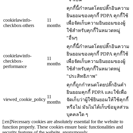
คุกกี้นี้กำหนดโดยปลั๊กอินความ
ยินยอมของคุกกี้ PDPA คุกกี้ใช้
cookielawinfo-
11
เพื่อจัดเก็บความยินยอมของผู้
checkbox-others
months
ใช้สำหรับคุกกี้ในหมวดหมู่
"อื่นๆ
คุกกี้นี้กำหนดโดยปลั๊กอินความ
ยินยอมของคุกกี้ PDPA คุกกี้ใช้
cookielawinfo-
11
checkbox-
เพื่อจัดเก็บความยินยอมของผู้
months
performance
ใช้สำหรับคุกกี้ในหมวดหมู่
"ประสิทธิภาพ"
คุกกี้ถูกกำหนดโดยปลั๊กอินคำ
ยินยอมคุกกี้ PDPA และใช้เพื่อ
11
viewed_cookie_policy
จัดเก็บว่าผู้ใช้ยินยอมให้ใช้คุกกี้
months
หรือไม่ มันไม่ได้เก็บข้อมูลส่วน
บุคคลใด ๆ
[:en]Necessary cookies are absolutely essential for the website to
function properly. These cookies ensure basic functionalities and
security features of the website, anonymously.