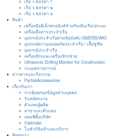
เรือ ว.ชลรดา 1
เรือ ว.ชลรดา ๒
เรือ ว.ชลรดา ๓
สินค้า
เครื่องมืออิเล็กทรอนิกส์สำหรับเดินเรือ/ประมง
เครื่องสื่อสารประจำเรือ
อุปกรณ์ประจำเรือตามข้อบังคับ GMDSS/IMO
อุปกรณ์ความปลอดภัยประจำเรือ / เสื้อชูชีพ
อุปกรณ์ประจำเรือ
เครื่องจักรและเครื่องจักรช่วย
Ultrasonic Drilling Monitor for Construction
ระบบตรวจการณ์
ข่าวสารและกิจกรรม
Parts&Accessories
เกี่ยวกับเรา
การคุ้มครองข้อมูลส่วนบุคคล
รับสมัครงาน
ตัวแทนผู้ผลิต
สาขาและตัวแทน
แผนที่ตั้งบริษัท
Calendar
โบชัวร์สินค้าและบริการ
ติดต่อเรา