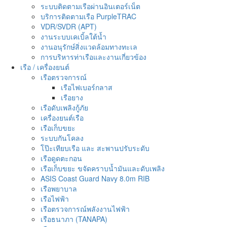
ระบบติดตามเรือผ่านอินเตอร์เน็ต
บริการติดตามเรือ PurpleTRAC
VDR/SVDR (APT)
งานระบบเคเบิ้ลใต้น้ำ
งานอนุรักษ์สิ่งแวดล้อมทางทะเล
การบริหารท่าเรือและงานเกี่ยวข้อง
เรือ / เครื่องยนต์
เรือตรวจการณ์
เรือไฟเบอร์กลาส
เรือยาง
เรือดับเพลิงกู้ภัย
เครื่องยนต์เรือ
เรือเก็บขยะ
ระบบกันโคลง
โป๊ะเทียบเรือ และ สะพานปรับระดับ
เรือดูดตะกอน
เรือเก็บขยะ ขจัดคราบน้ำมันและดับเพลิง
ASIS Coast Guard Navy 8.0m RIB
เรือพยาบาล
เรือไฟฟ้า
เรือตรวจการณ์พลังงานไฟฟ้า
เรือธนาภา (TANAPA)