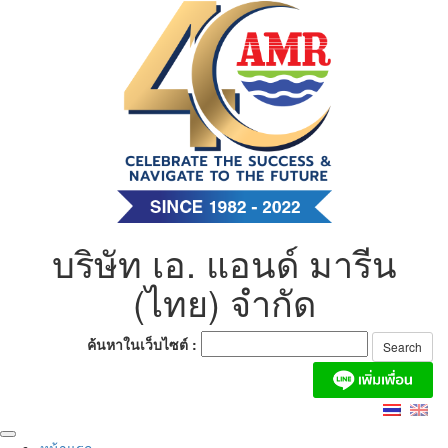
Skip
to
content
บริษัท เอ. แอนด์ มารีน
(ไทย) จำกัด
ค้นหาในเว็บไซต์ :
หน้าแรก