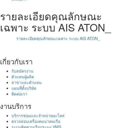
รายละเอียดคุณลักษณะ
เฉพาะ ระบบ AIS ATON_
รายละเอียดคุณลักษณะเฉพาะ ระบบ AIS ATON_
เกี่ยวกับเรา
รับสมัครงาน
ตัวแทนผู้ผลิต
สาขาและตัวแทน
แผนที่ตั้งบริษัท
ติดต่อเรา
งานบริการ
บริการซ่อมและจำหน่ายอะไหล่
ตรวจสอบเครื่องคมนาคมเรือ
ระบบติดตามเรือประมง VMS