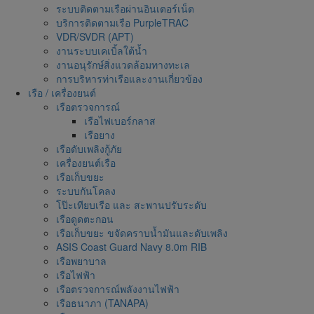
ระบบติดตามเรือผ่านอินเตอร์เน็ต
บริการติดตามเรือ PurpleTRAC
VDR/SVDR (APT)
งานระบบเคเบิ้ลใต้น้ำ
งานอนุรักษ์สิ่งแวดล้อมทางทะเล
การบริหารท่าเรือและงานเกี่ยวข้อง
เรือ / เครื่องยนต์
เรือตรวจการณ์
เรือไฟเบอร์กลาส
เรือยาง
เรือดับเพลิงกู้ภัย
เครื่องยนต์เรือ
เรือเก็บขยะ
ระบบกันโคลง
โป๊ะเทียบเรือ และ สะพานปรับระดับ
เรือดูดตะกอน
เรือเก็บขยะ ขจัดคราบน้ำมันและดับเพลิง
ASIS Coast Guard Navy 8.0m RIB
เรือพยาบาล
เรือไฟฟ้า
เรือตรวจการณ์พลังงานไฟฟ้า
เรือธนาภา (TANAPA)