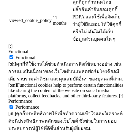
คุกกี้ถูกกำหนดโดย
ปลั๊กอินคำยินยอมคุกกี้
PDPA และใช้เพื่อจัดเก็บ
11
viewed_cookie_policy
months
ว่าผู้ใช้ยินยอมให้ใช้คุกกี้
หรือไม่ มันไม่ได้เก็บ
ข้อมูลส่วนบุคคลใด ๆ
[:]
Functional
Functional
[:th]คุกกี้ที่ใช้งานได้ช่วยดำเนินการฟังก์ชันบางอย่าง เช่น
การแบ่งปันเนื้อหาของเว็บไซต์บนแพลตฟอร์มโซเชียลมี
เดีย รวบรวมคำติชม และคุณสมบัติอื่นๆ ของบุคคลที่สาม.
[:en]Functional cookies help to perform certain functionalities
like sharing the content of the website on social media
platforms, collect feedbacks, and other third-party features. [:]
Performance
Performance
[:th]คุกกี้ประสิทธิภาพใช้เพื่อทำความเข้าใจและวิเคราะห์
ดัชนีประสิทธิภาพหลักของเว็บไซต์ ซึ่งช่วยในการมอบ
ประสบการณ์ผู้ใช้ที่ดีขึ้นสำหรับผู้เยี่ยมชม.