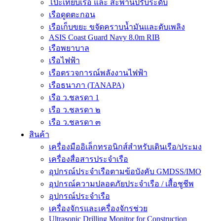
โป๊ะเทียบเรือ และ สะพานปรับระดับ
เรือดูดตะกอน
เรือเก็บขยะ ขจัดคราบน้ำมันและดับเพลิง
ASIS Coast Guard Navy 8.0m RIB
เรือพยาบาล
เรือไฟฟ้า
เรือตรวจการณ์พลังงานไฟฟ้า
เรือธนาภา (TANAPA)
เรือ ว.ชลรดา 1
เรือ ว.ชลรดา ๒
เรือ ว.ชลรดา ๓
สินค้า
เครื่องมืออิเล็กทรอนิกส์สำหรับเดินเรือ/ประมง
เครื่องสื่อสารประจำเรือ
อุปกรณ์ประจำเรือตามข้อบังคับ GMDSS/IMO
อุปกรณ์ความปลอดภัยประจำเรือ / เสื้อชูชีพ
อุปกรณ์ประจำเรือ
เครื่องจักรและเครื่องจักรช่วย
Ultrasonic Drilling Monitor for Construction