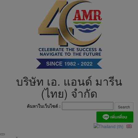
Skip
to
content
บริษัท เอ. แอนด์ มารีน
(ไทย) จำกัด
ค้นหาในเว็บไซต์ :