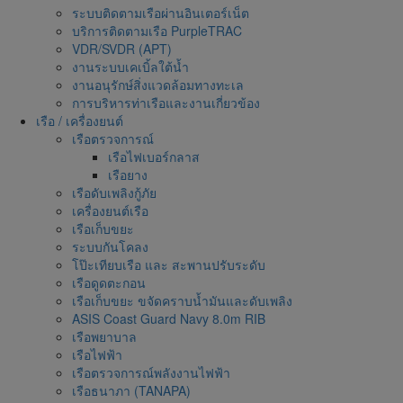
ระบบติดตามเรือผ่านอินเตอร์เน็ต
บริการติดตามเรือ PurpleTRAC
VDR/SVDR (APT)
งานระบบเคเบิ้ลใต้น้ำ
งานอนุรักษ์สิ่งแวดล้อมทางทะเล
การบริหารท่าเรือและงานเกี่ยวข้อง
เรือ / เครื่องยนต์
เรือตรวจการณ์
เรือไฟเบอร์กลาส
เรือยาง
เรือดับเพลิงกู้ภัย
เครื่องยนต์เรือ
เรือเก็บขยะ
ระบบกันโคลง
โป๊ะเทียบเรือ และ สะพานปรับระดับ
เรือดูดตะกอน
เรือเก็บขยะ ขจัดคราบน้ำมันและดับเพลิง
ASIS Coast Guard Navy 8.0m RIB
เรือพยาบาล
เรือไฟฟ้า
เรือตรวจการณ์พลังงานไฟฟ้า
เรือธนาภา (TANAPA)