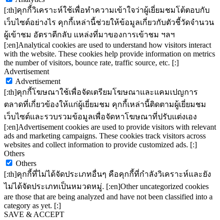
[:th]คุกกี้วิเคราะห์ใช้เพื่อทำความเข้าใจว่าผู้เยี่ยมชมโต้ตอบกับ
เว็บไซต์อย่างไร คุกกี้เหล่านี้ช่วยให้ข้อมูลเกี่ยวกับตัวชี้วัดจำนวน
ผู้เข้าชม อัตราตีกลับ แหล่งที่มาของการเข้าชม ฯลฯ
[:en]Analytical cookies are used to understand how visitors interact
with the website. These cookies help provide information on metrics
the number of visitors, bounce rate, traffic source, etc. [:]
Advertisement
Advertisement
[:th]คุกกี้โฆษณาใช้เพื่อจัดเตรียมโฆษณาและแคมเปญการ
ตลาดที่เกี่ยวข้องให้แก่ผู้เยี่ยมชม คุกกี้เหล่านี้ติดตามผู้เยี่ยมชม
เว็บไซต์และรวบรวมข้อมูลเพื่อจัดหาโฆษณาที่ปรับแต่งเอง
[:en]Advertisement cookies are used to provide visitors with relevant
ads and marketing campaigns. These cookies track visitors across
websites and collect information to provide customized ads. [:]
Others
Others
[:th]คุกกี้ที่ไม่ได้จัดประเภทอื่นๆ คือคุกกี้ที่กำลังวิเคราะห์และยัง
ไม่ได้จัดประเภทเป็นหมวดหมู่. [:en]Other uncategorized cookies
are those that are being analyzed and have not been classified into a
category as yet. [:]
SAVE & ACCEPT