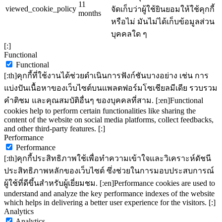
11
viewed_cookie_policy
จัดเก็บว่าผู้ใช้ยินยอมให้ใช้คุกกี้
months
หรือไม่ มันไม่ได้เก็บข้อมูลส่วน
บุคคลใด ๆ
[:]
Functional
Functional
[:th]คุกกี้ที่ใช้งานได้ช่วยดำเนินการฟังก์ชันบางอย่าง เช่น การ
แบ่งปันเนื้อหาของเว็บไซต์บนแพลตฟอร์มโซเชียลมีเดีย รวบรวม
คำติชม และคุณสมบัติอื่นๆ ของบุคคลที่สาม. [:en]Functional
cookies help to perform certain functionalities like sharing the
content of the website on social media platforms, collect feedbacks,
and other third-party features. [:]
Performance
Performance
[:th]คุกกี้ประสิทธิภาพใช้เพื่อทำความเข้าใจและวิเคราะห์ดัชนี
ประสิทธิภาพหลักของเว็บไซต์ ซึ่งช่วยในการมอบประสบการณ์
ผู้ใช้ที่ดีขึ้นสำหรับผู้เยี่ยมชม. [:en]Performance cookies are used to
understand and analyze the key performance indexes of the website
which helps in delivering a better user experience for the visitors. [:]
Analytics
Analytics