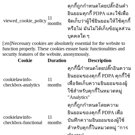
คุกกี้ถูกกำหนดโดยปลั๊กอินคำ
ยินยอมคุกกี้ PDPA และใช้เพื่อ
11
viewed_cookie_policy
จัดเก็บว่าผู้ใช้ยินยอมให้ใช้คุกกี้
months
หรือไม่ มันไม่ได้เก็บข้อมูลส่วน
บุคคลใด ๆ
[:en]Necessary cookies are absolutely essential for the website to
function properly. These cookies ensure basic functionalities and
security features of the website, anonymously.
Cookie
Duration
Description
คุกกี้นี้กำหนดโดยปลั๊กอินความ
ยินยอมของคุกกี้ PDPA คุกกี้ใช้
cookielawinfo-
11
เพื่อจัดเก็บความยินยอมของผู้
checkbox-analytics
months
ใช้สำหรับคุกกี้ในหมวดหมู่
"Analytics"
คุกกี้ถูกกำหนดโดยความ
ยินยอมของคุกกี้ PDPA เพื่อ
cookielawinfo-
11
บันทึกความยินยอมของผู้ใช้
checkbox-functional
months
สำหรับคุกกี้ในหมวดหมู่ "การ